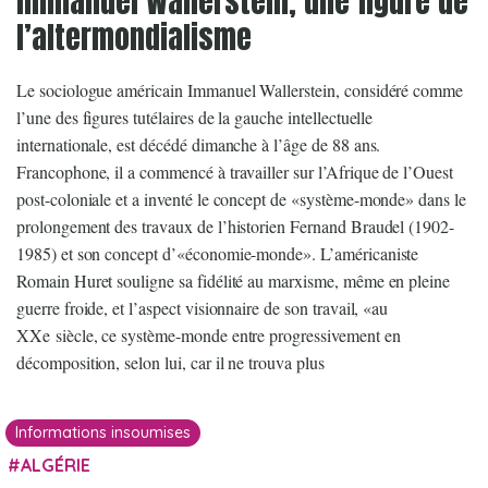
Immanuel Wallerstein, une figure de
l’altermondialisme
Le sociologue américain Immanuel Wallerstein, considéré comme
l’une des figures tutélaires de la gauche intellectuelle
internationale, est décédé dimanche à l’âge de 88 ans.
Francophone, il a commencé à travailler sur l’Afrique de l’Ouest
post-coloniale et a inventé le concept de «système-monde» dans le
prolongement des travaux de l’historien Fernand Braudel (1902-
1985) et son concept d’«économie-monde». L’américaniste
Romain Huret souligne sa fidélité au marxisme, même en pleine
guerre froide, et l’aspect visionnaire de son travail, «au
XXe siècle, ce système-monde entre progressivement en
décomposition, selon lui, car il ne trouva plus
Informations insoumises
ALGÉRIE