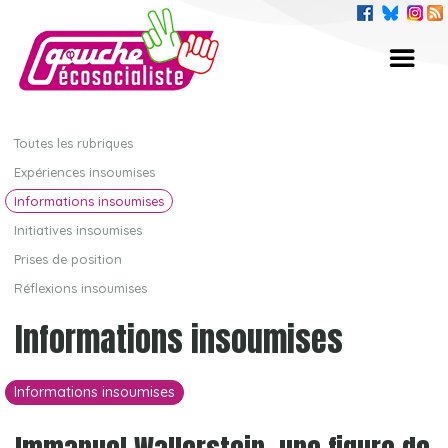
Toutes les rubriques
Expériences insoumises
Informations insoumises
Initiatives insoumises
Prises de position
Réflexions insoumises
Informations insoumises
Informations insoumises