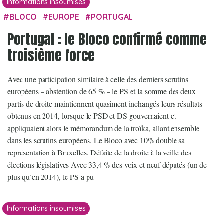
Informations insoumises
BLOCO
EUROPE
PORTUGAL
Portugal : le Bloco confirmé comme
troisième force
Avec une participation similaire à celle des derniers scrutins
européens – abstention de 65 % – le PS et la somme des deux
partis de droite maintiennent quasiment inchangés leurs résultats
obtenus en 2014, lorsque le PSD et DS gouvernaient et
appliquaient alors le mémorandum de la troïka, allant ensemble
dans les scrutins européens. Le Bloco avec 10% double sa
représentation à Bruxelles. Défaite de la droite à la veille des
élections législatives Avec 33,4 % des voix et neuf députés (un de
plus qu’en 2014), le PS a pu
Informations insoumises