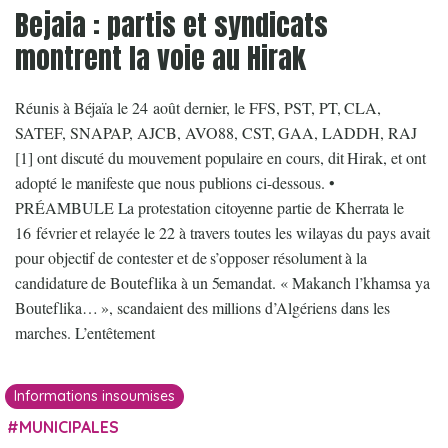
Bejaia : partis et syndicats
montrent la voie au Hirak
Réunis à Béjaïa le 24 août dernier, le FFS, PST, PT, CLA,
SATEF, SNAPAP, AJCB, AVO88, CST, GAA, LADDH, RAJ
[1] ont discuté du mouvement populaire en cours, dit Hirak, et ont
adopté le manifeste que nous publions ci-dessous. •
PRÉAMBULE La protestation citoyenne partie de Kherrata le
16 février et relayée le 22 à travers toutes les wilayas du pays avait
pour objectif de contester et de s’opposer résolument à la
candidature de Bouteflika à un 5emandat. « Makanch l’khamsa ya
Bouteflika… », scandaient des millions d’Algériens dans les
marches. L’entêtement
Informations insoumises
MUNICIPALES