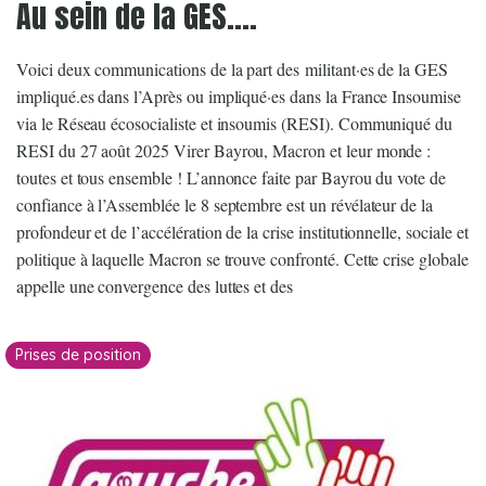
Au sein de la GES….
Voici deux communications de la part des militant·es de la GES
impliqué.es dans l’Après ou impliqué·es dans la France Insoumise
via le Réseau écosocialiste et insoumis (RESI). Communiqué du
RESI du 27 août 2025 Virer Bayrou, Macron et leur monde :
toutes et tous ensemble ! L’annonce faite par Bayrou du vote de
confiance à l’Assemblée le 8 septembre est un révélateur de la
profondeur et de l’accélération de la crise institutionnelle, sociale et
politique à laquelle Macron se trouve confronté. Cette crise globale
appelle une convergence des luttes et des
Prises de position