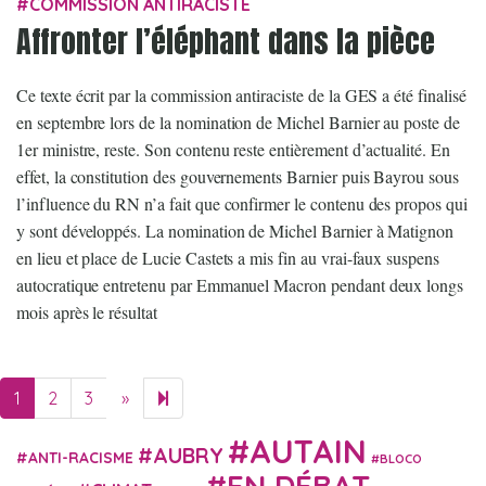
COMMISSION ANTIRACISTE
Affronter l’éléphant dans la pièce
Ce texte écrit par la commission antiraciste de la GES a été finalisé
en septembre lors de la nomination de Michel Barnier au poste de
1er ministre, reste. Son contenu reste entièrement d’actualité. En
effet, la constitution des gouvernements Barnier puis Bayrou sous
l’influence du RN n’a fait que confirmer le contenu des propos qui
y sont développés. La nomination de Michel Barnier à Matignon
en lieu et place de Lucie Castets a mis fin au vrai-faux suspens
autocratique entretenu par Emmanuel Macron pendant deux longs
mois après le résultat
1
2
3
»
Next page
30
AUTAIN
AUBRY
ANTI-RACISME
BLOCO
EN DÉBAT