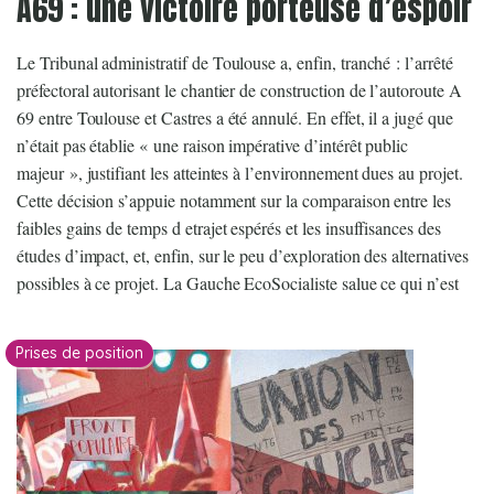
A69 : une victoire porteuse d’espoir
Le Tribunal administratif de Toulouse a, enfin, tranché : l’arrêté
préfectoral autorisant le chantier de construction de l’autoroute A
69 entre Toulouse et Castres a été annulé. En effet, il a jugé que
n’était pas établie « une raison impérative d’intérêt public
majeur », justifiant les atteintes à l’environnement dues au projet.
Cette décision s’appuie notamment sur la comparaison entre les
faibles gains de temps d etrajet espérés et les insuffisances des
études d’impact, et, enfin, sur le peu d’exploration des alternatives
possibles à ce projet. La Gauche EcoSocialiste salue ce qui n’est
Prises de position