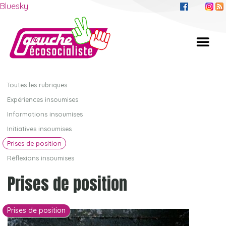
Bluesky
Toutes les rubriques
Expériences insoumises
Informations insoumises
Initiatives insoumises
Prises de position
Réflexions insoumises
Prises de position
Prises de position