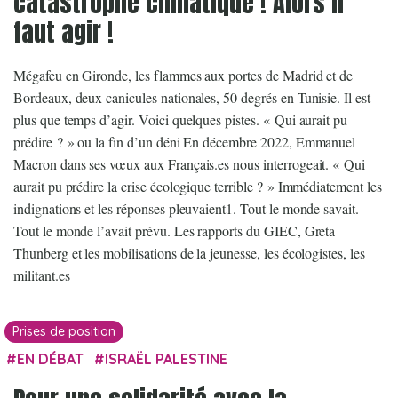
catastrophe climatique ! Alors il
faut agir !
Mégafeu en Gironde, les flammes aux portes de Madrid et de
Bordeaux, deux canicules nationales, 50 degrés en Tunisie. Il est
plus que temps d’agir. Voici quelques pistes. « Qui aurait pu
prédire ? » ou la fin d’un déni En décembre 2022, Emmanuel
Macron dans ses vœux aux Français.es nous interrogeait. « Qui
aurait pu prédire la crise écologique terrible ? » Immédiatement les
indignations et les réponses pleuvaient1. Tout le monde savait.
Tout le monde l’avait prévu. Les rapports du GIEC, Greta
Thunberg et les mobilisations de la jeunesse, les écologistes, les
militant.es
Prises de position
EN DÉBAT
ISRAËL PALESTINE