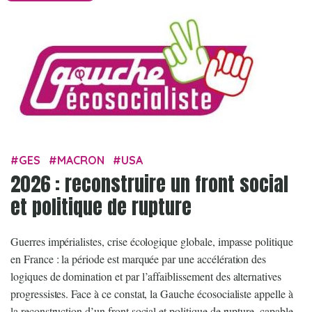
GES
MACRON
USA
2026 : reconstruire un front social
et politique de rupture
Guerres impérialistes, crise écologique globale, impasse politique
en France : la période est marquée par une accélération des
logiques de domination et par l’affaiblissement des alternatives
progressistes. Face à ce constat, la Gauche écosocialiste appelle à
la reconstruction d’un front social et politique de rupture, capable