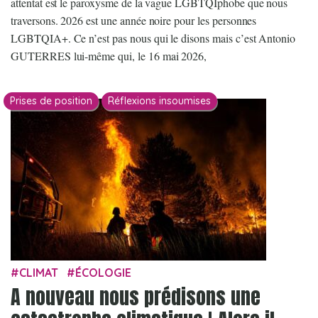
attentat est le paroxysme de la vague LGBTQIphobe que nous
traversons. 2026 est une année noire pour les personnes
LGBTQIA+. Ce n’est pas nous qui le disons mais c’est Antonio
GUTERRES lui-même qui, le 16 mai 2026,
Prises de position
Réflexions insoumises
CLIMAT
ÉCOLOGIE
A nouveau nous prédisons une