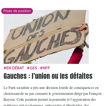
Prises de position
EN DÉBAT
GES
NFP
Gauches : l’union ou les défaites
Le Parti socialiste a pris une décision lourde de conséquences en
choisissant de ne pas censurer le gouvernement dirigé par François
Bayrou. Cette position permet la poursuite et l’aggravation des
politiques anti-écologiques, antisociales et liberticides, des