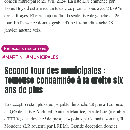
conseil municipal le 20 avril 2024. La liste LFI emmenée par
Louis Boyard est arrivée en tête de ce premier tour, avec 24,89 %
des suffrages. Elle est aujourd’hui la seule liste de gauche au 2e
tour. En l’absence dommageable d’une fusion, dimanche 28
janvier, aucune voix
Réflexions insoumises
MARTIN
MUNICIPALES
Second tour des municipales :
Toulouse condamnée à la droite six
ans de plus
La déception était plus que palpable dimanche 28 juin à Toulouse
au QG de la liste Archipel. Antoine Maurice, tête de liste (membre
d’EELV) était devancé de presque 4 points par le maire sortant, JL
Moudenc (LR soutenu par LREM). Grande déception donc et