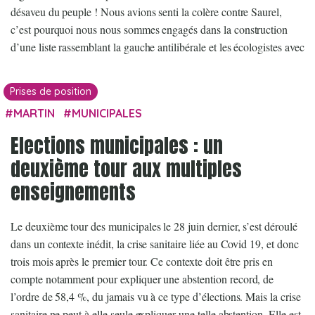
désaveu du peuple ! Nous avions senti la colère contre Saurel,
c’est pourquoi nous nous sommes engagés dans la construction
d’une liste rassemblant la gauche antilibérale et les écologistes avec
Prises de position
MARTIN
MUNICIPALES
Elections municipales : un
deuxième tour aux multiples
enseignements
Le deuxième tour des municipales le 28 juin dernier, s’est déroulé
dans un contexte inédit, la crise sanitaire liée au Covid 19, et donc
trois mois après le premier tour. Ce contexte doit être pris en
compte notamment pour expliquer une abstention record, de
l’ordre de 58,4 %, du jamais vu à ce type d’élections. Mais la crise
sanitaire ne peut à elle seule expliquer une telle abstention. Elle est