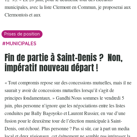
municipales, avec la liste Clermont en Commun, je proposerai aux
Clermontois et aux
Prises de position
MUNICIPALES
Fin de partie à Saint-Denis ? Non,
impératif nouveau départ !
« Tout compromis repose sur des concessions mutuelles, mais il ne
saurait y avoir de concessions mutuelles lorsqu’il s’agit de
principes fondamentaux. » Gandhi Nous sommes le vendredi 5
juin, plus personne n’ignore que les négociations entre les listes
conduites par Bally Bagoyoko et Laurent Russier, en vue d’une
fusion pour le deuxième tour de l’élection municipale à Saint-
Denis, ont échoué. Plus personne ? Pas si sûr, car à part un media
local et deux régionaux, cet évènement ne semble pas intéresser la