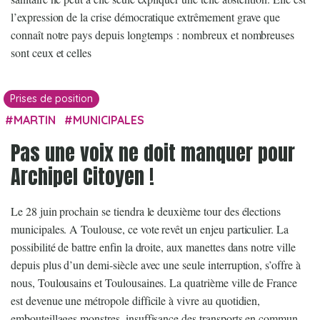
l’expression de la crise démocratique extrêmement grave que
connaît notre pays depuis longtemps : nombreux et nombreuses
sont ceux et celles
Prises de position
MARTIN
MUNICIPALES
Pas une voix ne doit manquer pour
Archipel Citoyen !
Le 28 juin prochain se tiendra le deuxième tour des élections
municipales. A Toulouse, ce vote revêt un enjeu particulier. La
possibilité de battre enfin la droite, aux manettes dans notre ville
depuis plus d’un demi-siècle avec une seule interruption, s’offre à
nous, Toulousains et Toulousaines. La quatrième ville de France
est devenue une métropole difficile à vivre au quotidien,
embouteillages monstres, insuffisance des transports en commun,