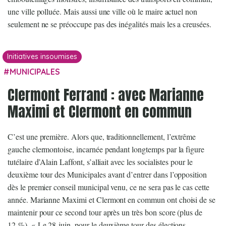
une ville polluée. Mais aussi une ville où le maire actuel non
seulement ne se préoccupe pas des inégalités mais les a creusées.
Initiatives insoumises
MUNICIPALES
Clermont Ferrand : avec Marianne
Maximi et Clermont en commun
C’est une première. Alors que, traditionnellement, l’extrême
gauche clermontoise, incarnée pendant longtemps par la figure
tutélaire d’Alain Laffont, s’alliait avec les socialistes pour le
deuxième tour des Municipales avant d’entrer dans l’opposition
dès le premier conseil municipal venu, ce ne sera pas le cas cette
année. Marianne Maximi et Clermont en commun ont choisi de se
maintenir pour ce second tour après un très bon score (plus de
12 %). « Le 28 juin, pour le deuxième tour des élections