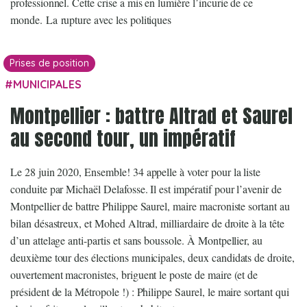
professionnel. Cette crise a mis en lumière l’incurie de ce
monde. La rupture avec les politiques
Prises de position
MUNICIPALES
Montpellier : battre Altrad et Saurel
au second tour, un impératif
Le 28 juin 2020, Ensemble! 34 appelle à voter pour la liste
conduite par Michaël Delafosse. Il est impératif pour l’avenir de
Montpellier de battre Philippe Saurel, maire macroniste sortant au
bilan désastreux, et Mohed Altrad, milliardaire de droite à la tête
d’un attelage anti-partis et sans boussole. À Montpellier, au
deuxième tour des élections municipales, deux candidats de droite,
ouvertement macronistes, briguent le poste de maire (et de
président de la Métropole !) : Philippe Saurel, le maire sortant qui