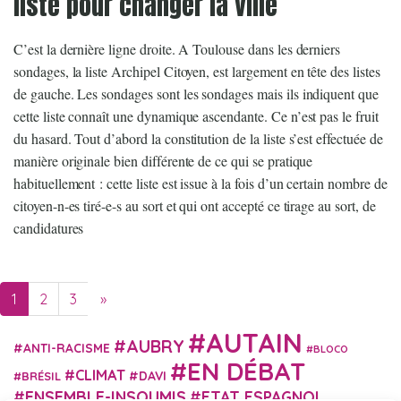
liste pour changer la ville
C’est la dernière ligne droite. A Toulouse dans les derniers
sondages, la liste Archipel Citoyen, est largement en tête des listes
de gauche. Les sondages sont les sondages mais ils indiquent que
cette liste connaît une dynamique ascendante. Ce n’est pas le fruit
du hasard. Tout d’abord la constitution de la liste s’est effectuée de
manière originale bien différente de ce qui se pratique
habituellement : cette liste est issue à la fois d’un certain nombre de
citoyen-n-es tiré-e-s au sort et qui ont accepté ce tirage au sort, de
candidatures
1
2
3
»
Next page
AUTAIN
AUBRY
ANTI-RACISME
BLOCO
EN DÉBAT
CLIMAT
DAVI
BRÉSIL
ENSEMBLE-INSOUMIS
ETAT ESPAGNOL