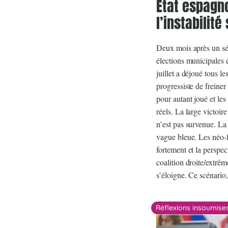
État espagnol
l’instabilité
Deux mois après un sé
élections municipales e
juillet a déjoué tous l
progressiste de freiner
pour autant joué et les
réels. La large victoir
n’est pas survenue. La
vague bleue. Les néo-
fortement et la perspe
coalition droite/extrêm
s’éloigne. Ce scénario,
Réflexions insoumise