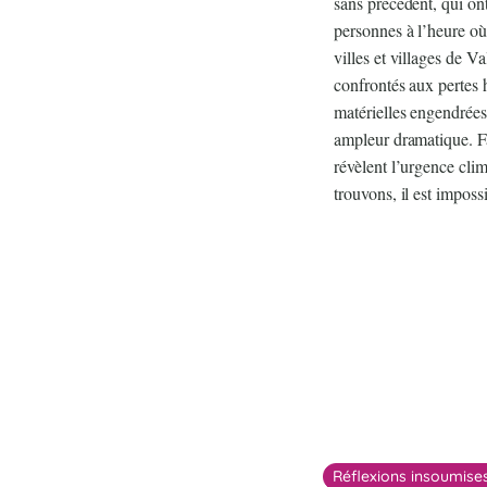
sans précédent, qui ont
personnes à l’heure où
villes et villages de V
confrontés aux pertes 
matérielles engendrées
ampleur dramatique. F
révèlent l’urgence cli
trouvons, il est imposs
Réflexions insoumise