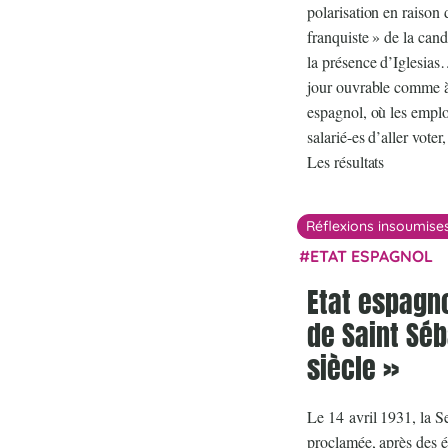
polarisation en raison 
franquiste » de la can
la présence d’Iglesias
jour ouvrable comme à
espagnol, où les emplo
salarié-es d’aller voter,
Les résultats
Réflexions insoumise
ETAT ESPAGNOL
Etat espagno
de Saint Séb
siècle »
Le 14 avril 1931, la 
proclamée, après des é