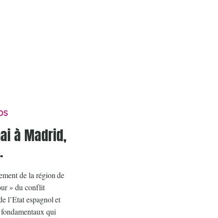
OS
ai à Madrid,
.
lement de la région de
ur » du conflit
de l’Etat espagnol et
es fondamentaux qui