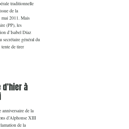
érale traditionnelle
issue de la
5 mai 2011. Mais
ire (PP), les
tion d’Isabel Díaz
u secrétaire général du
tente de tirer
 d’hier à
i
 anniversaire de la
ons d’Alphonse XIII
clamation de la