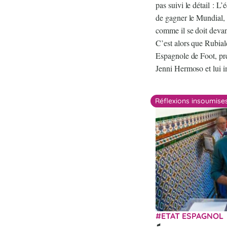
pas suivi le détail : L
de gagner le Mundial, l
comme il se doit devan
C’est alors que Rubial
Espagnole de Foot, pre
Jenni Hermoso et lui 
Réflexions insoumise
ETAT ESPAGNOL