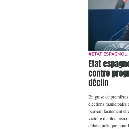
ETAT ESPAGNOL
Etat espagno
contre prog
déclin
En guise de premières 
élections municipales 
peuvent facilement être 
victoire du bloc néoco
défaite politique pou