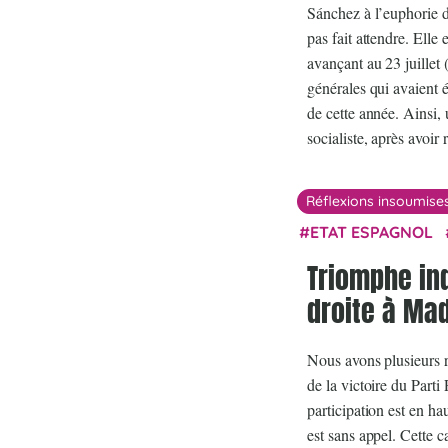
Sánchez à l’euphorie d
pas fait attendre. Elle 
avançant au 23 juillet (
générales qui avaient
de cette année. Ainsi, 
socialiste, après avoir
Réflexions insoumise
ETAT ESPAGNOL
Triomphe inq
droite à Mad
Nous avons plusieurs ra
de la victoire du Parti
participation est en hau
est sans appel. Cette 