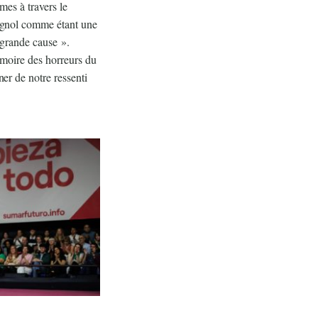
es à travers le
agnol comme étant une
 grande cause ».
moire des horreurs du
er de notre ressenti