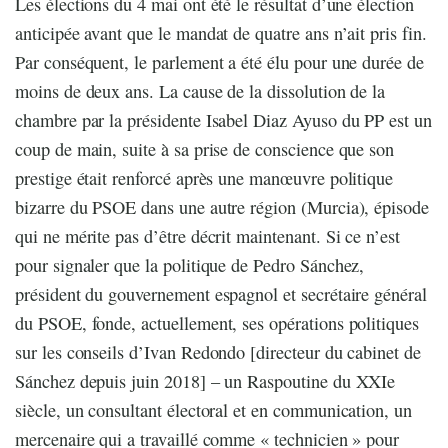
Les élections du 4 mai ont été le résultat d’une élection
anticipée avant que le mandat de quatre ans n’ait pris fin.
Par conséquent, le parlement a été élu pour une durée de
moins de deux ans. La cause de la dissolution de la
chambre par la présidente Isabel Diaz Ayuso du PP est un
coup de main, suite à sa prise de conscience que son
prestige était renforcé après une manœuvre politique
bizarre du PSOE dans une autre région (Murcia), épisode
qui ne mérite pas d’être décrit maintenant. Si ce n’est
pour signaler que la politique de Pedro Sánchez,
président du gouvernement espagnol et secrétaire général
du PSOE, fonde, actuellement, ses opérations politiques
sur les conseils d’Ivan Redondo [directeur du cabinet de
Sánchez depuis juin 2018] – un Raspoutine du XXIe
siècle, un consultant électoral et en communication, un
mercenaire qui a travaillé comme « technicien » pour