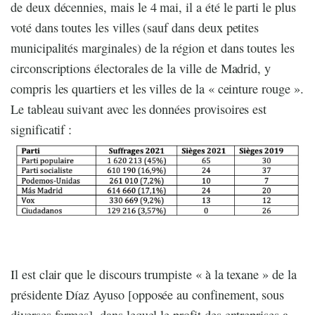
de deux décennies, mais le 4 mai, il a été le parti le plus
voté dans toutes les villes (sauf dans deux petites
municipalités marginales) de la région et dans toutes les
circonscriptions électorales de la ville de Madrid, y
compris les quartiers et les villes de la « ceinture rouge ».
Le tableau suivant avec les données provisoires est
significatif :
Il est clair que le discours trumpiste « à la texane » de la
présidente Díaz Ayuso [opposée au confinement, sous
diverses formes], dans lequel le profit des entreprises a