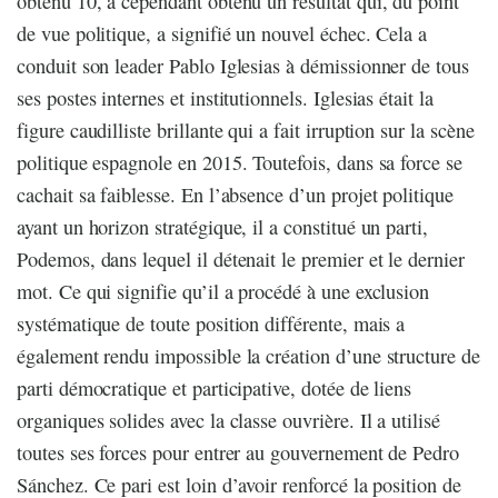
obtenu 10, a cependant obtenu un résultat qui, du point
de vue politique, a signifié un nouvel échec. Cela a
conduit son leader Pablo Iglesias à démissionner de tous
ses postes internes et institutionnels. Iglesias était la
figure caudilliste brillante qui a fait irruption sur la scène
politique espagnole en 2015. Toutefois, dans sa force se
cachait sa faiblesse. En l’absence d’un projet politique
ayant un horizon stratégique, il a constitué un parti,
Podemos, dans lequel il détenait le premier et le dernier
mot. Ce qui signifie qu’il a procédé à une exclusion
systématique de toute position différente, mais a
également rendu impossible la création d’une structure de
parti démocratique et participative, dotée de liens
organiques solides avec la classe ouvrière. Il a utilisé
toutes ses forces pour entrer au gouvernement de Pedro
Sánchez. Ce pari est loin d’avoir renforcé la position de