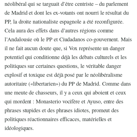
néolibéral qui se targuait d’être centriste – du parlement
de Madrid et dont les ex-votants ont nourri le résultat du
PP, la droite nationaliste espagnole a été reconfigurée.
Cela aura des effets dans d’autres régions comme
l’Andalousie où le PP et Ciudadanos co-gouvernent. Mais
il ne fait aucun doute que, si Vox représente un danger
potentiel qui conditionne déjà les débats culturels et les
politiques sur certaines questions, le véritable danger
explosif et toxique est déjà posé par le néolibéralisme
autoritaire («libertarien») du PP de Madrid. Comme dans
une meute de chasseurs, il y a ceux qui aboient et ceux
qui mordent : Monasterio vocifère et Ayuso, entre des
phrases stupides et des phrases idiotes, promeut des
politiques réactionnaires efficaces, matérielles et
idéologiques.