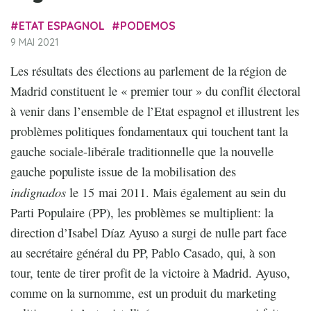
ETAT ESPAGNOL
PODEMOS
9 MAI 2021
Les résultats des élections au parlement de la région de
Madrid constituent le « premier tour » du conflit électoral
à venir dans l’ensemble de l’Etat espagnol et illustrent les
problèmes politiques fondamentaux qui touchent tant la
gauche sociale-libérale traditionnelle que la nouvelle
gauche populiste issue de la mobilisation des
indignados
le 15 mai 2011. Mais également au sein du
Parti Populaire (PP), les problèmes se multiplient: la
direction d’Isabel Díaz Ayuso a surgi de nulle part face
au secrétaire général du PP, Pablo Casado, qui, à son
tour, tente de tirer profit de la victoire à Madrid. Ayuso,
comme on la surnomme, est un produit du marketing