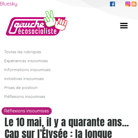
Bluesky
Toutes les rubriques
Expériences insoumises
Informations insoumises
Initiatives insoumises
Prises de position
Réflexions insoumises
Réflexions insoumises
Le 10 mai, il y a quarante ans…
Cap sur l’Élysée : la longue