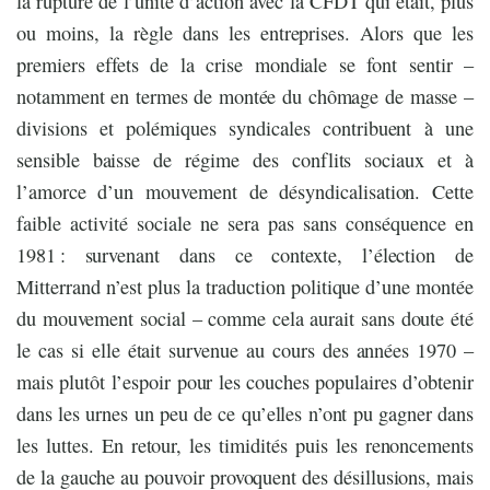
la rupture de l’unité d’action avec la CFDT qui était, plus
ou moins, la règle dans les entreprises. Alors que les
premiers effets de la crise mondiale se font sentir –
notamment en termes de montée du chômage de masse –
divisions et polémiques syndicales contribuent à une
sensible baisse de régime des conflits sociaux et à
l’amorce d’un mouvement de désyndicalisation. Cette
faible activité sociale ne sera pas sans conséquence en
1981 : survenant dans ce contexte, l’élection de
Mitterrand n’est plus la traduction politique d’une montée
du mouvement social – comme cela aurait sans doute été
le cas si elle était survenue au cours des années 1970 –
mais plutôt l’espoir pour les couches populaires d’obtenir
dans les urnes un peu de ce qu’elles n’ont pu gagner dans
les luttes. En retour, les timidités puis les renoncements
de la gauche au pouvoir provoquent des désillusions, mais