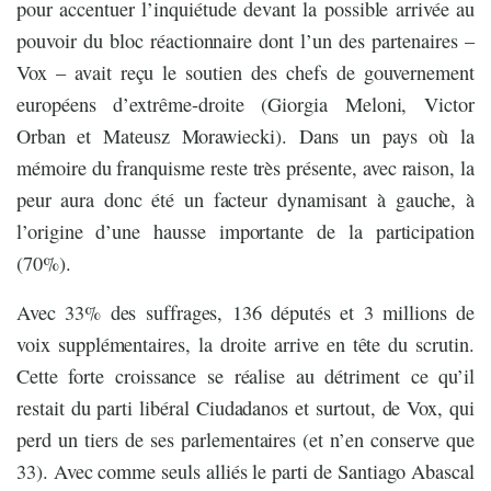
pour accentuer l’inquiétude devant la possible arrivée au
pouvoir du bloc réactionnaire dont l’un des partenaires –
Vox – avait reçu le soutien des chefs de gouvernement
européens d’extrême-droite (Giorgia Meloni, Victor
Orban et Mateusz Morawiecki). Dans un pays où la
mémoire du franquisme reste très présente, avec raison, la
peur aura donc été un facteur dynamisant à gauche, à
l’origine d’une hausse importante de la participation
(70%).
Avec 33% des suffrages, 136 députés et 3 millions de
voix supplémentaires, la droite arrive en tête du scrutin.
Cette forte croissance se réalise au détriment ce qu’il
restait du parti libéral Ciudadanos et surtout, de Vox, qui
perd un tiers de ses parlementaires (et n’en conserve que
33). Avec comme seuls alliés le parti de Santiago Abascal