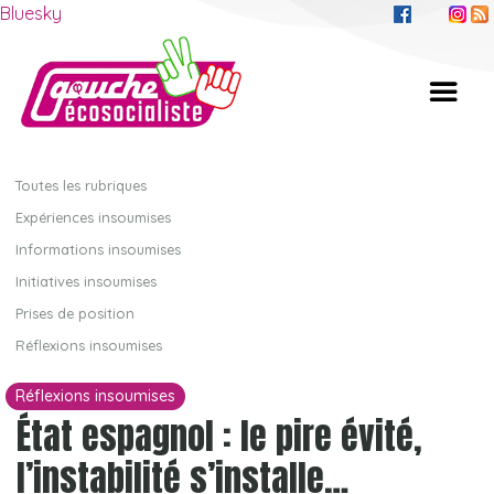
Bluesky
Toutes les rubriques
Expériences insoumises
Informations insoumises
Initiatives insoumises
Prises de position
Réflexions insoumises
Réflexions insoumises
État espagnol : le pire évité,
l’instabilité s’installe…