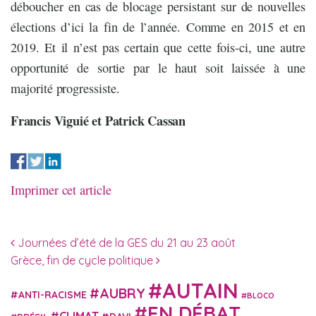
déboucher en cas de blocage persistant sur de nouvelles
élections d’ici la fin de l’année. Comme en 2015 et en
2019. Et il n’est pas certain que cette fois-ci, une autre
opportunité de sortie par le haut soit laissée à une
majorité progressiste.
Francis Viguié et Patrick Cassan
Imprimer cet article
Navigation des articles
Journées d’été de la GES du 21 au 23 août
Grèce, fin de cycle politique
AUTAIN
AUBRY
ANTI-RACISME
BLOCO
EN DÉBAT