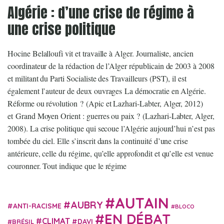
Algérie : d’une crise de régime à
une crise politique
Hocine Belalloufi vit et travaille à Alger. Journaliste, ancien
coordinateur de la rédaction de l’Alger républicain de 2003 à 2008
et militant du Parti Socialiste des Travailleurs (PST), il est
également l’auteur de deux ouvrages La démocratie en Algérie.
Réforme ou révolution ? (Apic et Lazhari-Labter, Alger, 2012)
et Grand Moyen Orient : guerres ou paix ? (Lazhari-Labter, Alger,
2008). La crise politique qui secoue l’Algérie aujourd’hui n’est pas
tombée du ciel. Elle s’inscrit dans la continuité d’une crise
antérieure, celle du régime, qu’elle approfondit et qu’elle est venue
couronner. Tout indique que le régime
AUTAIN
AUBRY
ANTI-RACISME
BLOCO
EN DÉBAT
CLIMAT
DAVI
BRÉSIL