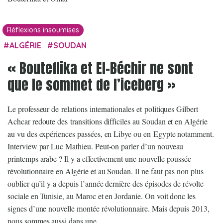
Réflexions insoumises
ALGÉRIE
SOUDAN
« Bouteflika et El-Béchir ne sont
que le sommet de l’iceberg »
Le professeur de relations internationales et politiques Gilbert
Achcar redoute des transitions difficiles au Soudan et en Algérie
au vu des expériences passées, en Libye ou en Egypte notamment.
Interview par Luc Mathieu. Peut-on parler d’un nouveau
printemps arabe ? Il y a effectivement une nouvelle poussée
révolutionnaire en Algérie et au Soudan. Il ne faut pas non plus
oublier qu’il y a depuis l’année dernière des épisodes de révolte
sociale en Tunisie, au Maroc et en Jordanie. On voit donc les
signes d’une nouvelle montée révolutionnaire. Mais depuis 2013,
nous sommes aussi dans une