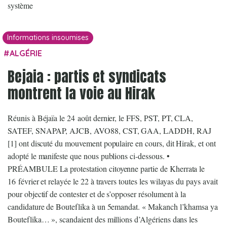
système
Informations insoumises
ALGÉRIE
Bejaia : partis et syndicats
montrent la voie au Hirak
Réunis à Béjaïa le 24 août dernier, le FFS, PST, PT, CLA,
SATEF, SNAPAP, AJCB, AVO88, CST, GAA, LADDH, RAJ
[1] ont discuté du mouvement populaire en cours, dit Hirak, et ont
adopté le manifeste que nous publions ci-dessous. •
PRÉAMBULE La protestation citoyenne partie de Kherrata le
16 février et relayée le 22 à travers toutes les wilayas du pays avait
pour objectif de contester et de s’opposer résolument à la
candidature de Bouteflika à un 5emandat. « Makanch l’khamsa ya
Bouteflika… », scandaient des millions d’Algériens dans les