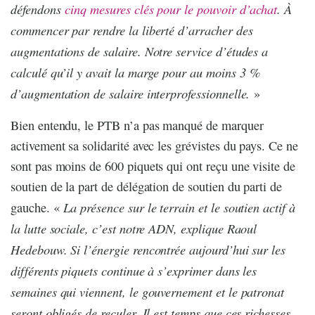
défendons
cinq mesures clés pour le pouvoir d’achat
. À
commencer par rendre la liberté d’arracher des
augmentations de salaire. Notre service d’études a
calculé qu’il y avait la marge pour au moins 3 %
d’augmentation de salaire interprofessionnelle.
»
Bien entendu, le PTB n’a pas manqué de marquer
activement sa solidarité avec les grévistes du pays. Ce ne
sont pas moins de 600 piquets qui ont reçu une visite de
soutien de la part de délégation de soutien du parti de
La présence sur le terrain et le soutien actif à
gauche. «
la lutte sociale, c’est notre ADN, explique Raoul
Hedebouw. Si l’énergie rencontrée aujourd’hui sur les
différents piquets continue à s’exprimer dans les
semaines qui viennent, le gouvernement et le patronat
seront obligés de reculer. Il est temps que ces richesses