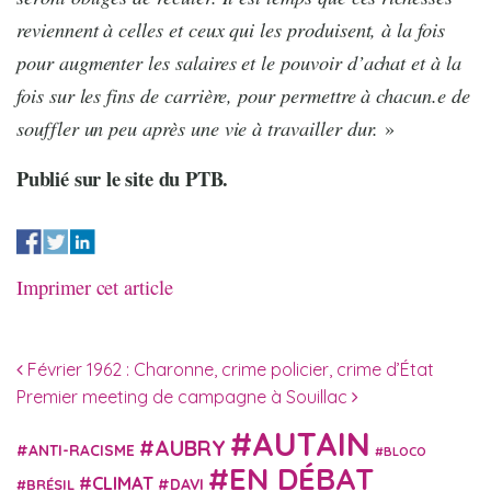
reviennent à celles et ceux qui les produisent, à la fois
pour augmenter les salaires et le pouvoir d’achat et à la
fois sur les fins de carrière, pour permettre à chacun.e de
souffler un peu après une vie à travailler dur.
»
Publié sur le site du PTB.
Imprimer cet article
Navigation des articles
Février 1962 : Charonne, crime policier, crime d’État
Premier meeting de campagne à Souillac
AUTAIN
AUBRY
ANTI-RACISME
BLOCO
EN DÉBAT
CLIMAT
DAVI
BRÉSIL