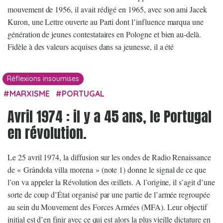
mouvement de 1956, il avait rédigé en 1965, avec son ami Jacek
Kuron, une Lettre ouverte au Parti dont l’influence marqua une
génération de jeunes contestataires en Pologne et bien au-delà.
Fidèle à des valeurs acquises dans sa jeunesse, il a été
Réflexions insoumises
MARXISME
PORTUGAL
Avril 1974 : il y a 45 ans, le Portugal
en révolution.
Le 25 avril 1974, la diffusion sur les ondes de Radio Renaissance
de « Grândola villa morena » (note 1) donne le signal de ce que
l’on va appeler la Révolution des œillets. A l’origine, il s’agit d’une
sorte de coup d’État organisé par une partie de l’armée regroupée
au sein du Mouvement des Forces Armées (MFA). Leur objectif
initial est d’en finir avec ce qui est alors la plus vieille dictature en