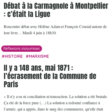
Débat à la Carmagnole à Montpellier
: c’était la Ligue
Rencontre débat avec Hélène Adam et François Coustal autour de
leur livre… Mardi 4 juin à 18h30.
Réflexions insoumises
HISTOIRE
MARXISME
Il y a 148 ans, mai 1871 :
l’écrasement de la Commune de
Paris
« Il n’y a eu ni conciliation ni transaction. La solution a été brutale.
Ça été de la force pure (…) La solution a redonné confiance à
l’armée, qui a appris, dans le sang des communeux, qu’elle était