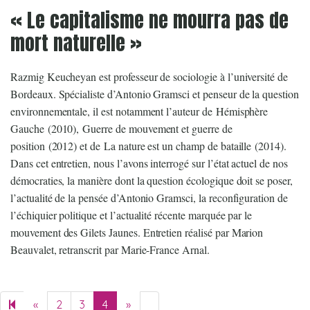
« Le capitalisme ne mourra pas de
mort naturelle »
Razmig Keucheyan est professeur de sociologie à l’université de
Bordeaux. Spécialiste d’Antonio Gramsci et penseur de la question
environnementale, il est notamment l’auteur de Hémisphère
Gauche (2010), Guerre de mouvement et guerre de
position (2012) et de La nature est un champ de bataille (2014).
Dans cet entretien, nous l’avons interrogé sur l’état actuel de nos
démocraties, la manière dont la question écologique doit se poser,
l’actualité de la pensée d’Antonio Gramsci, la reconfiguration de
l’échiquier politique et l’actualité récente marquée par le
mouvement des Gilets Jaunes. Entretien réalisé par Marion
Beauvalet, retranscrit par Marie-France Arnal.
«
Previous page
2
3
4
»
Next page
5