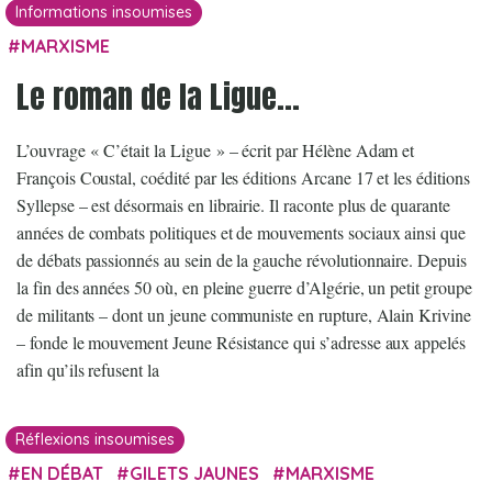
Informations insoumises
MARXISME
Le roman de la Ligue…
L’ouvrage « C’était la Ligue » – écrit par Hélène Adam et
François Coustal, coédité par les éditions Arcane 17 et les éditions
Syllepse – est désormais en librairie. Il raconte plus de quarante
années de combats politiques et de mouvements sociaux ainsi que
de débats passionnés au sein de la gauche révolutionnaire. Depuis
la fin des années 50 où, en pleine guerre d’Algérie, un petit groupe
de militants – dont un jeune communiste en rupture, Alain Krivine
– fonde le mouvement Jeune Résistance qui s’adresse aux appelés
afin qu’ils refusent la
Réflexions insoumises
EN DÉBAT
GILETS JAUNES
MARXISME