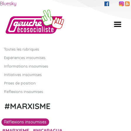
Bluesky
Toutes les rubriques
Expériences insoumises
Informations insoumises
Initiatives insoumises
Prises de position
Réflexions insoumises
MARXISME
Réflexions insoumises
MARXISME
NICARAGUA