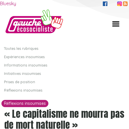
Bluesky
Toutes les rubriques
Expériences insoumises
Informations insoumises
Initiatives insoumises
Prises de position
Réflexions insoumises
Réflexions insoumises
« Le capitalisme ne mourra pas
de mort naturelle »