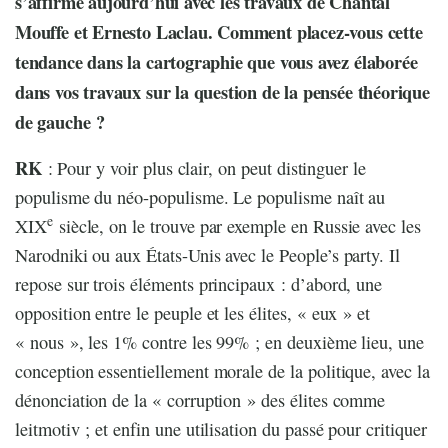
s’affirme aujourd’hui avec les travaux de Chantal
Mouffe et Ernesto Laclau. Comment placez-vous cette
tendance dans la cartographie que vous avez élaborée
dans vos travaux sur la question de la pensée théorique
de gauche ?
RK
: Pour y voir plus clair, on peut distinguer le
populisme du néo-populisme. Le populisme naît au
e
XIX
siècle, on le trouve par exemple en Russie avec les
Narodniki ou aux États-Unis avec le People’s party. Il
repose sur trois éléments principaux : d’abord, une
opposition entre le peuple et les élites, « eux » et
« nous », les 1% contre les 99% ; en deuxième lieu, une
conception essentiellement morale de la politique, avec la
dénonciation de la « corruption » des élites comme
leitmotiv ; et enfin une utilisation du passé pour critiquer