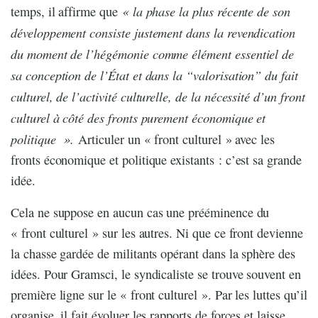
« la phase la plus récente de son
temps, il affirme que
développement consiste justement dans la revendication
du moment de l’hégémonie comme élément essentiel de
sa conception de l’État et dans la “valorisation” du fait
culturel, de l’activité culturelle, de la nécessité d’un front
culturel à côté des fronts purement économique et
politique
».
Articuler un « front culturel » avec les
fronts économique et politique existants : c’est sa grande
idée.
Cela ne suppose en aucun cas une prééminence du
« front culturel » sur les autres. Ni que ce front devienne
la chasse gardée de militants opérant dans la sphère des
idées. Pour Gramsci, le syndicaliste se trouve souvent en
première ligne sur le « front culturel ». Par les luttes qu’il
organise, il fait évoluer les rapports de forces et laisse