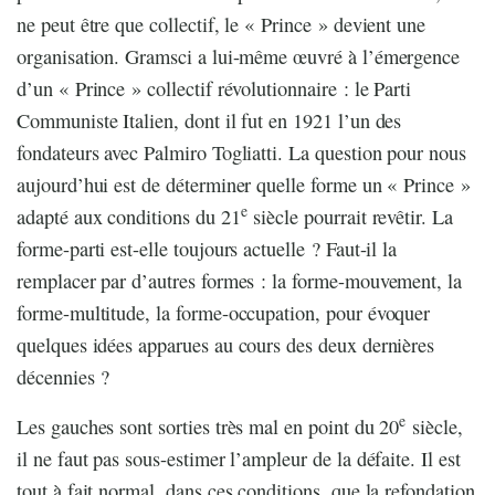
ne peut être que collectif, le « Prince » devient une
organisation. Gramsci a lui-même œuvré à l’émergence
d’un « Prince » collectif révolutionnaire : le Parti
Communiste Italien, dont il fut en 1921 l’un des
fondateurs avec Palmiro Togliatti. La question pour nous
aujourd’hui est de déterminer quelle forme un « Prince »
e
adapté aux conditions du 21
siècle pourrait revêtir. La
forme-parti est-elle toujours actuelle ? Faut-il la
remplacer par d’autres formes : la forme-mouvement, la
forme-multitude, la forme-occupation, pour évoquer
quelques idées apparues au cours des deux dernières
décennies ?
e
Les gauches sont sorties très mal en point du 20
siècle,
il ne faut pas sous-estimer l’ampleur de la défaite. Il est
tout à fait normal, dans ces conditions, que la refondation