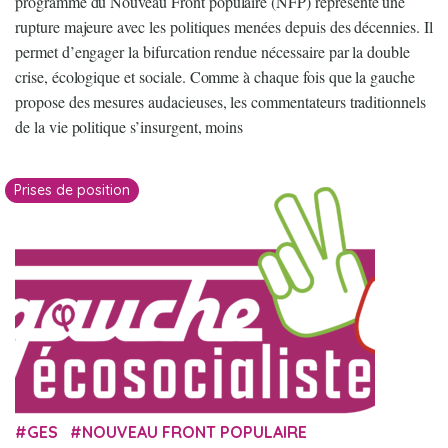
programme du Nouveau Front populaire (NFP) représente une
rupture majeure avec les politiques menées depuis des décennies. Il
permet d’engager la bifurcation rendue nécessaire par la double
crise, écologique et sociale. Comme à chaque fois que la gauche
propose des mesures audacieuses, les commentateurs traditionnels
de la vie politique s’insurgent, moins
Prises de position
GES
NOUVEAU FRONT POPULAIRE