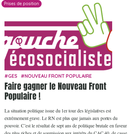
Prises de position
GES
NOUVEAU FRONT POPULAIRE
Faire gagner le Nouveau Front
Populaire !
La situation politique issue du 1er tour des législatives est
extrêmement grave. Le RN est plus que jamais aux portes du
pouvoir. C’est le résultat de sept ans de politique brutale en faveur
des plus riches et de soumission aux intérêts du CAC 40, de casse