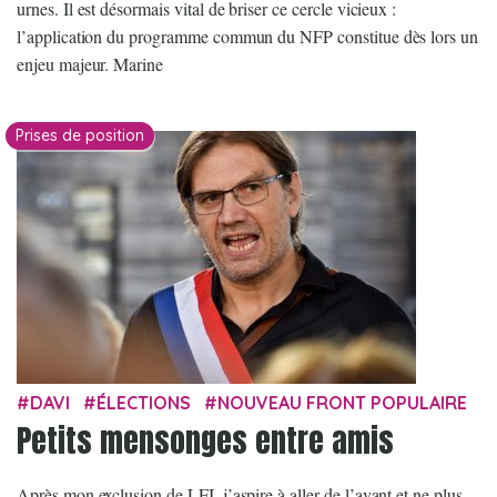
urnes. Il est désormais vital de briser ce cercle vicieux :
l’application du programme commun du NFP constitue dès lors un
enjeu majeur. Marine
Prises de position
DAVI
ÉLECTIONS
NOUVEAU FRONT POPULAIRE
Petits mensonges entre amis
Après mon exclusion de LFI, j’aspire à aller de l’avant et ne plus