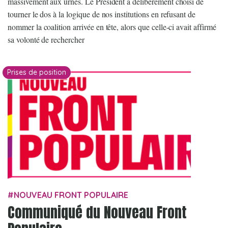
massivement aux urnes. Le Président a délibérément choisi de
tourner le dos à la logique de nos institutions en refusant de
nommer la coalition arrivée en tête, alors que celle-ci avait affirmé
sa volonté de rechercher
Prises de position
NOUVEAU FRONT POPULAIRE
Communiqué du Nouveau Front