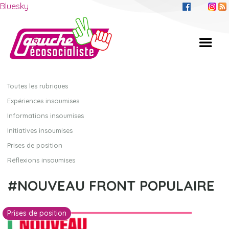
Bluesky
Toutes les rubriques
Expériences insoumises
Informations insoumises
Initiatives insoumises
Prises de position
Réflexions insoumises
NOUVEAU FRONT POPULAIRE
Prises de position