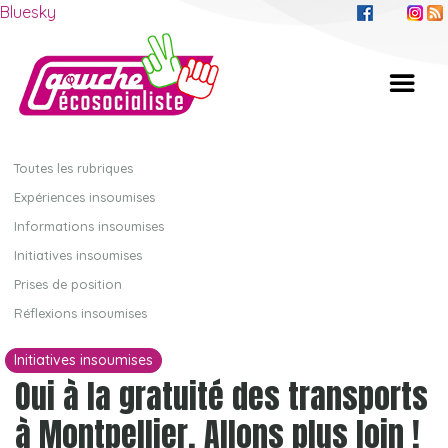
Bluesky
Toutes les rubriques
Expériences insoumises
Informations insoumises
Initiatives insoumises
Prises de position
Réflexions insoumises
Initiatives insoumises
Oui à la gratuité des transports
à Montpellier. Allons plus loin !