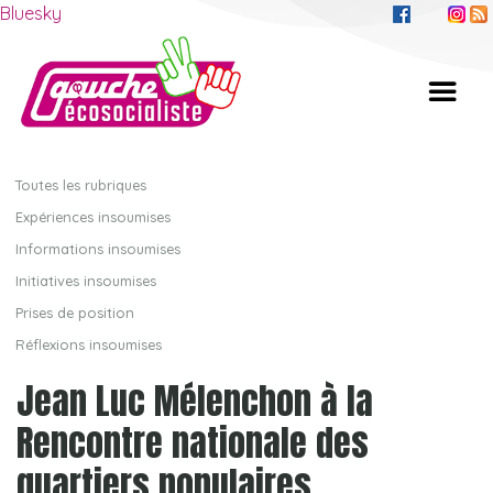
Bluesky
Toutes les rubriques
Expériences insoumises
Informations insoumises
Initiatives insoumises
Prises de position
Réflexions insoumises
Jean Luc Mélenchon à la
Rencontre nationale des
quartiers populaires