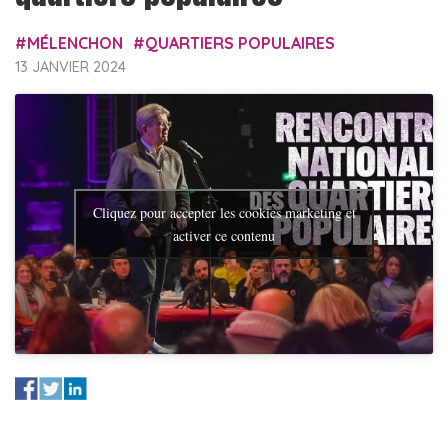
MÉLENCHON
QUARTIERS POPULAIRES
13 JANVIER 2024
Cliquez pour accepter les cookies marketing et
activer ce contenu