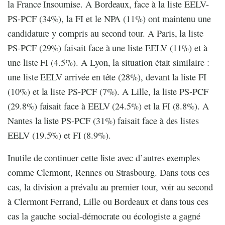
la France Insoumise. A Bordeaux, face à la liste EELV-
PS-PCF (34%), la FI et le NPA (11%) ont maintenu une
candidature y compris au second tour. A Paris, la liste
PS-PCF (29%) faisait face à une liste EELV (11%) et à
une liste FI (4.5%). A Lyon, la situation était similaire :
une liste EELV arrivée en tête (28%), devant la liste FI
(10%) et la liste PS-PCF (7%). A Lille, la liste PS-PCF
(29.8%) faisait face à EELV (24.5%) et la FI (8.8%). A
Nantes la liste PS-PCF (31%) faisait face à des listes
EELV (19.5%) et FI (8.9%).
Inutile de continuer cette liste avec d’autres exemples
comme Clermont, Rennes ou Strasbourg. Dans tous ces
cas, la division a prévalu au premier tour, voir au second
à Clermont Ferrand, Lille ou Bordeaux et dans tous ces
cas la gauche social-démocrate ou écologiste a gagné