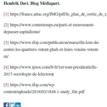
Hendrik Davi. Blog Médiapart.
[1]
https://france.attac.org/IMG/pdf/le_plan_de_sortie_de_c
[2]
https://www.contretemps.eu/parti-et-mouvement-
depasser-capitalisme/
[3]
https://www.ifop.com/publication/marseille-loin-du-
centre-les-quartiers-votent-ghali-et-leurs-voisins-votent-
rn/
[4]
https://www.ipsos.com/fr-fr/1er-tour-presidentielle-
2017-sociologie-de-lelectorat
[5]
https://www.ifop.com/wp-
content/uploads/2018/03/1848-1-study_file.pdf