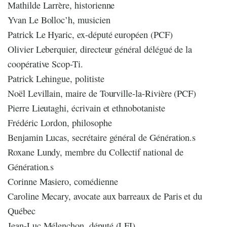
Mathilde Larrère, historienne
Yvan Le Bolloc’h, musicien
Patrick Le Hyaric, ex-député européen (PCF)
Olivier Leberquier, directeur général délégué de la
coopérative Scop-Ti.
Patrick Lehingue, politiste
Noël Levillain, maire de Tourville-la-Rivière (PCF)
Pierre Lieutaghi, écrivain et ethnobotaniste
Frédéric Lordon, philosophe
Benjamin Lucas, secrétaire général de Génération.s
Roxane Lundy, membre du Collectif national de
Génération.s
Corinne Masiero, comédienne
Caroline Mecary, avocate aux barreaux de Paris et du
Québec
Jean-Luc Mélenchon, député (LFI)