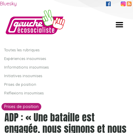
Bluesky
Toutes les rubriques
Expériences insoumises
Informations insoumises
Initiatives insoumises
Prises de position
Réflexions insoumises
Prises de position
ADP : « Une bataille est
engagée, nous signons et nous