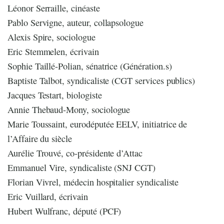
Léonor Serraille, cinéaste
Pablo Servigne, auteur, collapsologue
Alexis Spire, sociologue
Eric Stemmelen, écrivain
Sophie Taillé-Polian, sénatrice (Génération.s)
Baptiste Talbot, syndicaliste (CGT services publics)
Jacques Testart, biologiste
Annie Thebaud-Mony, sociologue
Marie Toussaint, eurodéputée EELV, initiatrice de
l’Affaire du siècle
Aurélie Trouvé, co-présidente d’Attac
Emmanuel Vire, syndicaliste (SNJ CGT)
Florian Vivrel, médecin hospitalier syndicaliste
Eric Vuillard, écrivain
Hubert Wulfranc, député (PCF)