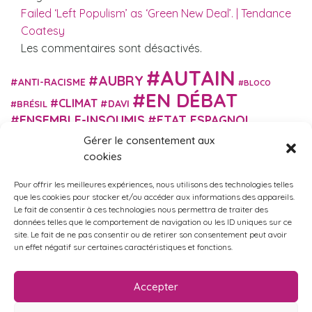
Failed ‘Left Populism’ as ‘Green New Deal’. | Tendance
Coatesy
Les commentaires sont désactivés.
AUTAIN
AUBRY
ANTI-RACISME
BLOCO
EN DÉBAT
CLIMAT
DAVI
BRÉSIL
ENSEMBLE-INSOUMIS
ETAT ESPAGNOL
EUROPE
EXTRÊME DROITE
Gérer le consentement aux
FASCISME
FRANCE INSOUMISE
cookies
FÉMINISME
GES
GILETS JAUNES
GRANDE BRETAGNE
GRÈCE
Pour offrir les meilleures expériences, nous utilisons des technologies telles
HISTOIRE
ISRAËL PALESTINE
ITALIE
IMMIGRATION
que les cookies pour stocker et/ou accéder aux informations des appareils.
MARXISME
Le fait de consentir à ces technologies nous permettra de traiter des
MARTIN
MACRON
MIGRANT-ES
données telles que le comportement de navigation ou les ID uniques sur ce
MÉLENCHON
MUNICIPALES
NUPES
OBONO
site. Le fait de ne pas consentir ou de retirer son consentement peut avoir
RUSSIE
RETRAITES
un effet négatif sur certaines caractéristiques et fonctions.
PORTUGAL
OCCITANIE
SANTÉ
UKRAINE
USA
VIOLENCES
TURQUIE
ÉCOLOGIE
ÉDUCATION
POLICIÈRES
VIOLENCES SEXISTES
Accepter
ÉLECTIONS
ÉCOSOCIALISME