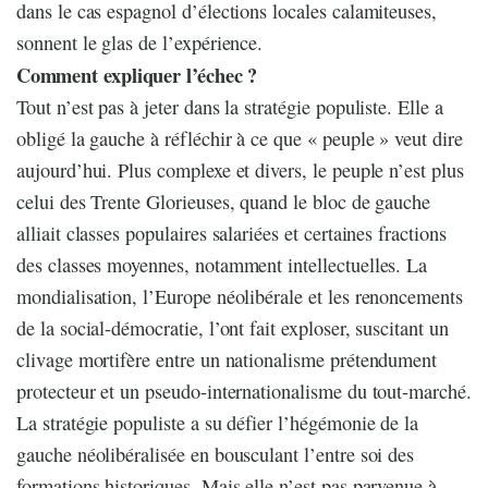
dans le cas espagnol d’élections locales calamiteuses,
sonnent le glas de l’expérience.
Comment expliquer l’échec ?
Tout n’est pas à jeter dans la stratégie populiste. Elle a
obligé la gauche à réfléchir à ce que « peuple » veut dire
aujourd’hui. Plus complexe et divers, le peuple n’est plus
celui des Trente Glorieuses, quand le bloc de gauche
alliait classes populaires salariées et certaines fractions
des classes moyennes, notamment intellectuelles. La
mondialisation, l’Europe néolibérale et les renoncements
de la social-démocratie, l’ont fait exploser, suscitant un
clivage mortifère entre un nationalisme prétendument
protecteur et un pseudo-internationalisme du tout-marché.
La stratégie populiste a su défier l’hégémonie de la
gauche néolibéralisée en bousculant l’entre soi des
formations historiques. Mais elle n’est pas parvenue à