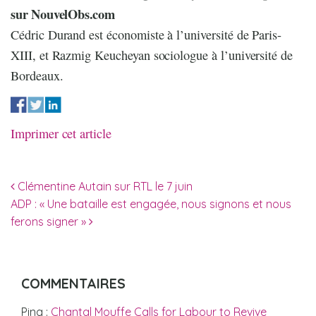
sur NouvelObs.com
Cédric Durand est économiste à l’université de Paris-
XIII, et Razmig Keucheyan sociologue à l’université de
Bordeaux.
Imprimer cet article
Navigation des articles
Clémentine Autain sur RTL le 7 juin
ADP : « Une bataille est engagée, nous signons et nous
ferons signer »
COMMENTAIRES
Ping :
Chantal Mouffe Calls for Labour to Revive