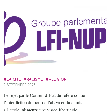
LAÏCITÉ
RACISME
RELIGION
9 SEPTEMBRE 2023
Le rejet par le Conseil d’Etat du référé contre
l’interdiction du port de l’abaya et du qamis
alimente
à l’école,
une vision liberticide