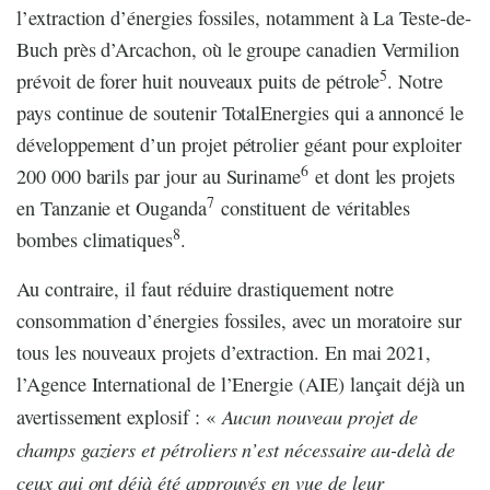
l’extraction d’énergies fossiles, notamment à La Teste-de-
Buch près d’Arcachon, où le groupe canadien Vermilion
5
prévoit de forer huit nouveaux puits de pétrole
. Notre
pays continue de soutenir TotalEnergies qui a annoncé le
développement d’un projet pétrolier géant pour exploiter
6
200 000 barils par jour au Suriname
et dont les projets
7
en Tanzanie et Ouganda
constituent de véritables
8
bombes climatiques
.
Au contraire, il faut réduire drastiquement notre
consommation d’énergies fossiles, avec un moratoire sur
tous les nouveaux projets d’extraction. En mai 2021,
l’Agence International de l’Energie (AIE) lançait déjà un
Aucun nouveau projet de
avertissement explosif : «
champs gaziers et pétroliers n’est nécessaire au-delà de
ceux qui ont déjà été approuvés en vue de leur