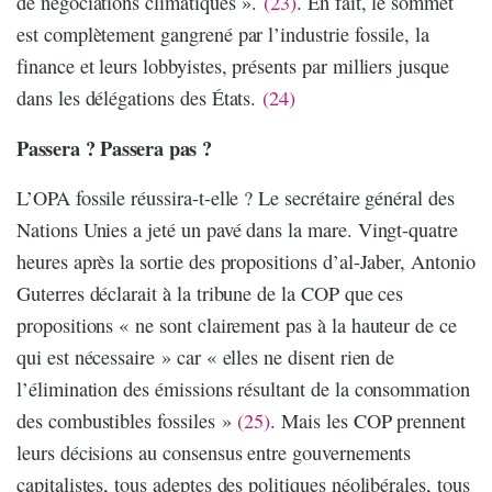
de négociations climatiques ».
(23)
. En fait, le sommet
est complètement gangrené par l’industrie fossile, la
finance et leurs lobbyistes, présents par milliers jusque
dans les délégations des États.
(24)
Passera ? Passera pas ?
L’OPA fossile réussira-t-elle ? Le secrétaire général des
Nations Unies a jeté un pavé dans la mare. Vingt-quatre
heures après la sortie des propositions d’al-Jaber, Antonio
Guterres déclarait à la tribune de la COP que ces
propositions « ne sont clairement pas à la hauteur de ce
qui est nécessaire » car « elles ne disent rien de
l’élimination des émissions résultant de la consommation
des combustibles fossiles »
(25)
. Mais les COP prennent
leurs décisions au consensus entre gouvernements
capitalistes, tous adeptes des politiques néolibérales, tous