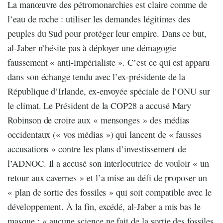
La manœuvre des pétromonarchies est claire comme de
l’eau de roche : utiliser les demandes légitimes des
peuples du Sud pour protéger leur empire. Dans ce but,
al-Jaber n’hésite pas à déployer une démagogie
faussement « anti-impérialiste ». C’est ce qui est apparu
dans son échange tendu avec l’ex-présidente de la
République d’Irlande, ex-envoyée spéciale de l’ONU sur
le climat. Le Président de la COP28 a accusé Mary
Robinson de croire aux « mensonges » des médias
occidentaux (« vos médias ») qui lancent de « fausses
accusations » contre les plans d’investissement de
l’ADNOC. Il a accusé son interlocutrice de vouloir « un
retour aux cavernes » et l’a mise au défi de proposer un
« plan de sortie des fossiles » qui soit compatible avec le
développement. À la fin, excédé, al-Jaber a mis bas le
masque : « aucune science ne fait de la sortie des fossiles