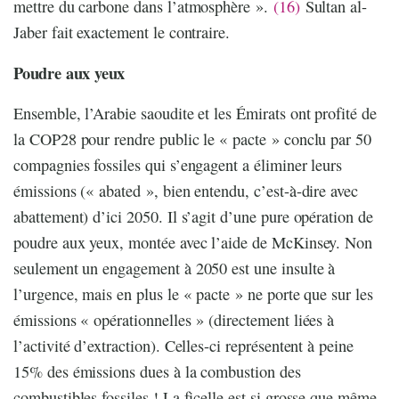
mettre du carbone dans l’atmosphère ».
(16)
Sultan al-
Jaber fait exactement le contraire.
Poudre aux yeux
Ensemble, l’Arabie saoudite et les Émirats ont profité de
la COP28 pour rendre public le « pacte » conclu par 50
compagnies fossiles qui s’engagent a éliminer leurs
émissions (« abated », bien entendu, c’est-à-dire avec
abattement) d’ici 2050. Il s’agit d’une pure opération de
poudre aux yeux, montée avec l’aide de McKinsey. Non
seulement un engagement à 2050 est une insulte à
l’urgence, mais en plus le « pacte » ne porte que sur les
émissions « opérationnelles » (directement liées à
l’activité d’extraction). Celles-ci représentent à peine
15% des émissions dues à la combustion des
combustibles fossiles ! La ficelle est si grosse que même