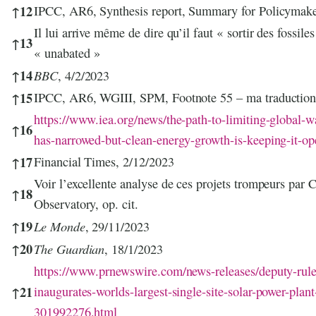
↑
12
IPCC, AR6, Synthesis report, Summary for Policymake
Il lui arrive même de dire qu’il faut « sortir des fossile
↑
13
« unabated »
↑
14
BBC
, 4/2/2023
↑
15
IPCC, AR6, WGIII, SPM, Footnote 55 – ma traductio
https://www.iea.org/news/the-path-to-limiting-global-w
↑
16
has-narrowed-but-clean-energy-growth-is-keeping-it-op
↑
17
Financial Times, 2/12/2023
Voir l’excellente analyse de ces projets trompeurs par
↑
18
Observatory, op. cit.
↑
19
Le Monde
, 29/11/2023
↑
20
The Guardian
, 18/1/2023
https://www.prnewswire.com/news-releases/deputy-rule
↑
21
inaugurates-worlds-largest-single-site-solar-power-plan
301992276.html