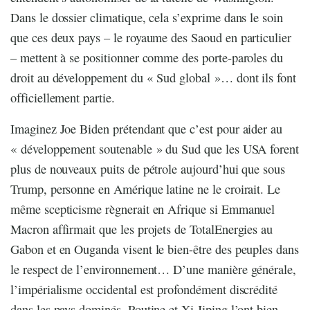
Dans le dossier climatique, cela s’exprime dans le soin
que ces deux pays – le royaume des Saoud en particulier
– mettent à se positionner comme des porte-paroles du
droit au développement du « Sud global »… dont ils font
officiellement partie.
Imaginez Joe Biden prétendant que c’est pour aider au
« développement soutenable » du Sud que les USA forent
plus de nouveaux puits de pétrole aujourd’hui que sous
Trump, personne en Amérique latine ne le croirait. Le
même scepticisme règnerait en Afrique si Emmanuel
Macron affirmait que les projets de TotalEnergies au
Gabon et en Ouganda visent le bien-être des peuples dans
le respect de l’environnement… D’une manière générale,
l’impérialisme occidental est profondément discrédité
dans les pays dominés. Poutine et Xi Jiping l’ont bien