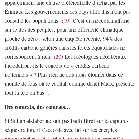
apparemment une clause préférentielle d’achat par les
Émirats. Les gouvernements des pays africains n’ont pas
consulté les populations.
(19)
C’est du néocolonialisme
sur le dos des peuples, pour une efficacité climatique
proche de zéro : selon une enquête récente, 94% des
crédits carbone générés dans les forêts équatoriales ne
correspondent à rien.
(20)
Les idéologues néolibéraux
introduiront-ils le concept de « crédits carbone
notionnels » ? Plus rien ne doit nous étonner dans ce
monde de fous où le capital, comme disait Marx, présente
tout la tête en bas…
Des contrats, des contrats…
Si Sultan al-Jaber ne suit pas Fatih Birol sur la capture-
séquestration, il s’accorde avec lui sur les énergies
renouvelables. L’AIE plaide pour tripler les capacités