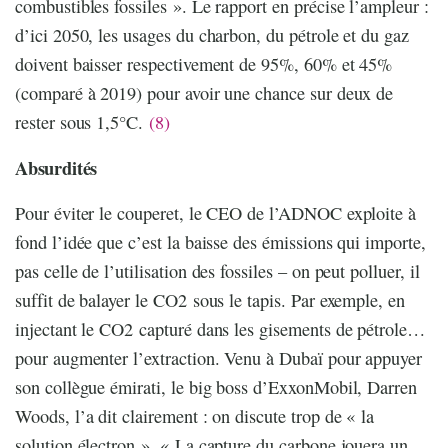
combustibles fossiles ». Le rapport en précise l’ampleur :
d’ici 2050, les usages du charbon, du pétrole et du gaz
doivent baisser respectivement de 95%, 60% et 45%
(comparé à 2019) pour avoir une chance sur deux de
rester sous 1,5°C.
(8)
Absurdités
Pour éviter le couperet, le CEO de l’ADNOC exploite à
fond l’idée que c’est la baisse des émissions qui importe,
pas celle de l’utilisation des fossiles – on peut polluer, il
suffit de balayer le CO2 sous le tapis. Par exemple, en
injectant le CO2 capturé dans les gisements de pétrole…
pour augmenter l’extraction. Venu à Dubaï pour appuyer
son collègue émirati, le big boss d’ExxonMobil, Darren
Woods, l’a dit clairement : on discute trop de « la
solution électron ». « La capture du carbone jouera un