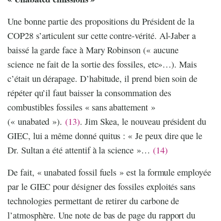
Une bonne partie des propositions du Président de la
COP28 s’articulent sur cette contre-vérité. Al-Jaber a
baissé la garde face à Mary Robinson (« aucune
science ne fait de la sortie des fossiles, etc»…). Mais
c’était un dérapage. D’habitude, il prend bien soin de
répéter qu’il faut baisser la consommation des
combustibles fossiles « sans abattement »
(« unabated »).
(13)
. Jim Skea, le nouveau président du
GIEC, lui a même donné quitus : « Je peux dire que le
Dr. Sultan a été attentif à la science »…
(14)
De fait, « unabated fossil fuels » est la formule employée
par le GIEC pour désigner des fossiles exploités sans
technologies permettant de retirer du carbone de
l’atmosphère. Une note de bas de page du rapport du