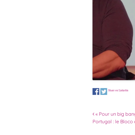
Share on Linkedin
Navigation 
« Pour un big bang
Portugal : le Bloc