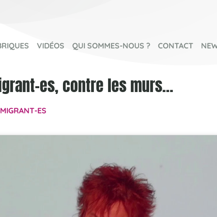
BRIQUES
VIDÉOS
QUI SOMMES-NOUS ?
CONTACT
NEW
igrant-es, contre les murs…
MIGRANT-ES