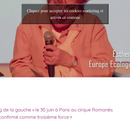
Cliquez pour accepter les cookies marketing et
activer ce contenu
des articles
 de la gauche » le 30 juin à Paris au cirque Romanès
o confirmé comme troisième force