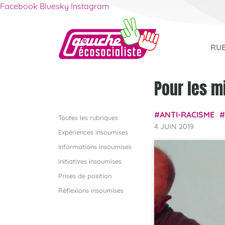
Facebook
Bluesky
Instagram
RU
Pour les m
ANTI-RACISME
Toutes les rubriques
4 JUIN 2019
Expériences insoumises
Informations insoumises
Initiatives insoumises
Prises de position
Réflexions insoumises