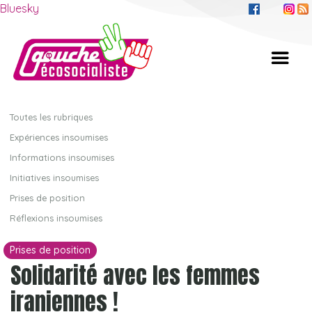
Bluesky
Toutes les rubriques
Expériences insoumises
Informations insoumises
Initiatives insoumises
Prises de position
Réflexions insoumises
Prises de position
Solidarité avec les femmes
iraniennes !