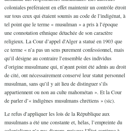
coloniales préféraient en effet maintenir un contrôle étroit
sur tous ceux qui étaient soumis au code de l’indigénat, à
tel point que le terme « musulman » a pris à l’époque
une connotation ethnique détachée de son caractère
religieux. La Cour d’appel d’Alger a statué en 1903 que
ce terme « n’a pas un sens purement confessionnel, mais
qu’il désigne au contraire l’ensemble des individus
d’origine musulmane qui, n’ayant point été admis au droit
de cité, ont nécessairement conservé leur statut personnel
musulman, sans qu’il y ait lieu de distinguer s’ils
appartiennent ou non au culte mahométan ». Et la Cour
de parler d’« indigènes musulmans chrétiens » (sic).
Le refus d’appliquer les lois de la République aux
musulmans a été une constante et, hélas, l’empreinte du
colonialisme n’a pas disparu, puisque l’État continue à