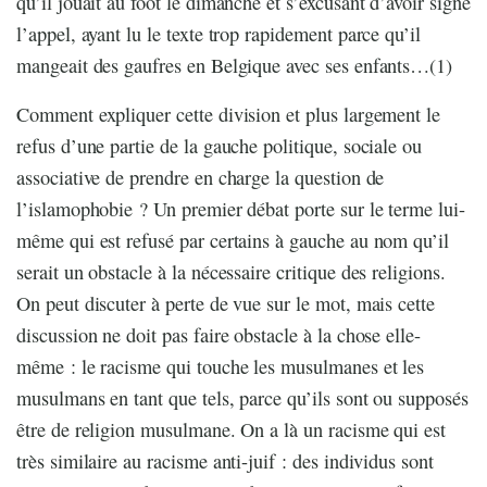
qu’il jouait au foot le dimanche et s’excusant d’avoir signé
l’appel, ayant lu le texte trop rapidement parce qu’il
mangeait des gaufres en Belgique avec ses enfants…(1)
Comment expliquer cette division et plus largement le
refus d’une partie de la gauche politique, sociale ou
associative de prendre en charge la question de
l’islamophobie ? Un premier débat porte sur le terme lui-
même qui est refusé par certains à gauche au nom qu’il
serait un obstacle à la nécessaire critique des religions.
On peut discuter à perte de vue sur le mot, mais cette
discussion ne doit pas faire obstacle à la chose elle-
même : le racisme qui touche les musulmanes et les
musulmans en tant que tels, parce qu’ils sont ou supposés
être de religion musulmane. On a là un racisme qui est
très similaire au racisme anti-juif : des individus sont