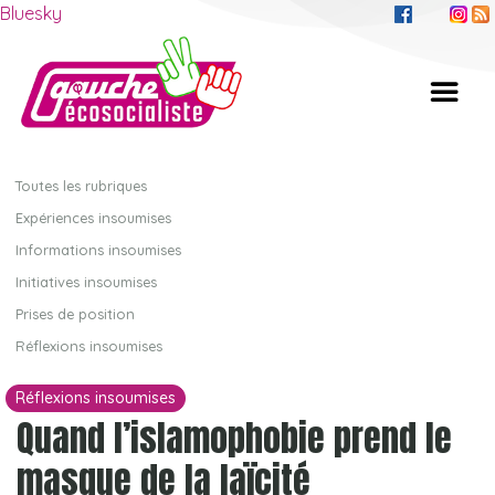
Bluesky
Toutes les rubriques
Expériences insoumises
Informations insoumises
Initiatives insoumises
Prises de position
Réflexions insoumises
Réflexions insoumises
Quand l’islamophobie prend le
masque de la laïcité