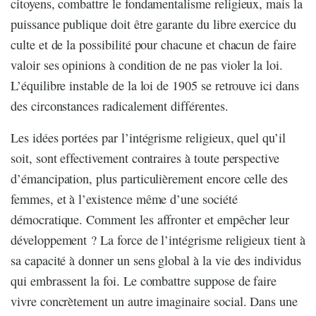
citoyens, combattre le fondamentalisme religieux, mais la
puissance publique doit être garante du libre exercice du
culte et de la possibilité pour chacune et chacun de faire
valoir ses opinions à condition de ne pas violer la loi.
L’équilibre instable de la loi de 1905 se retrouve ici dans
des circonstances radicalement différentes.
Les idées portées par l’intégrisme religieux, quel qu’il
soit, sont effectivement contraires à toute perspective
d’émancipation, plus particulièrement encore celle des
femmes, et à l’existence même d’une société
démocratique. Comment les affronter et empêcher leur
développement ? La force de l’intégrisme religieux tient à
sa capacité à donner un sens global à la vie des individus
qui embrassent la foi. Le combattre suppose de faire
vivre concrètement un autre imaginaire social. Dans une