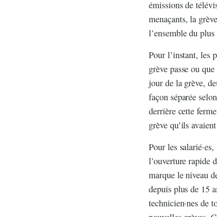
émissions de télévis
menaçants, la grève
l’ensemble du plus
Pour l’instant, les 
grève passe ou que
jour de la grève, de
façon séparée selon
derrière cette ferm
grève qu’ils avaient
Pour les salarié·es,
l’ouverture rapide 
marque le niveau de
depuis plus de 15 a
technicien·nes de 
nouvelles grèves. C