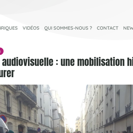
BRIQUES
VIDÉOS
QUI SOMMES-NOUS ?
CONTACT
NEW
s
 audiovisuelle : une mobilisation h
urer