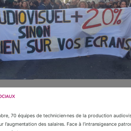
OCIAUX
re, 70 équipes de technicien·nes de la production audiovis
r l’augmentation des salaires. Face à l’intransigeance patron