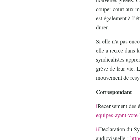
couper court aux m
est également à l’é
durer.
Si elle n’a pas enc
elle a recréé dans 
syndicalistes appre
grève de leur vie. L
mouvement de resynd
Correspondant
i
Recensement des é
equipes-ayant-vote
ii
Déclaration du Sy
audiovisuelle :
http