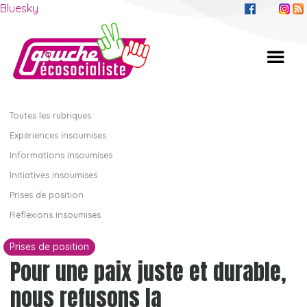
Bluesky
Toutes les rubriques
Expériences insoumises
Informations insoumises
Initiatives insoumises
Prises de position
Réflexions insoumises
Prises de position
Pour une paix juste et durable,
nous refusons la