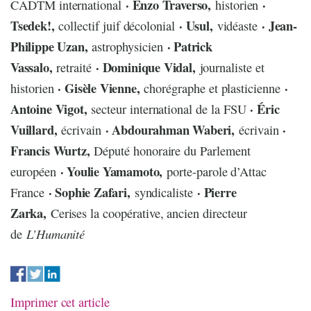
· Enzo Traverso,
·
CADTM international
historien
Tsedek!,
· Usul,
· Jean-
collectif juif décolonial
vidéaste
Philippe Uzan,
· Patrick
astrophysicien
Vassalo,
· Dominique Vidal,
retraité
journaliste et
· Gisèle Vienne,
·
historien
chorégraphe et plasticienne
Antoine Vigot,
· Éric
secteur international de la FSU
Vuillard,
· Abdourahman Waberi,
·
écrivain
écrivain
Francis Wurtz,
Député honoraire du Parlement
· Youlie Yamamoto,
européen
porte-parole d’Attac
· Sophie Zafari,
· Pierre
France
syndicaliste
Zarka,
Cerises la coopérative, ancien directeur
L’Humanité
de
Imprimer cet article