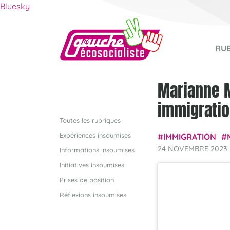
Bluesky
RU
Marianne Ma
immigratio
Toutes les rubriques
Expériences insoumises
IMMIGRATION
24 NOVEMBRE 2023
Informations insoumises
Initiatives insoumises
Prises de position
Réflexions insoumises