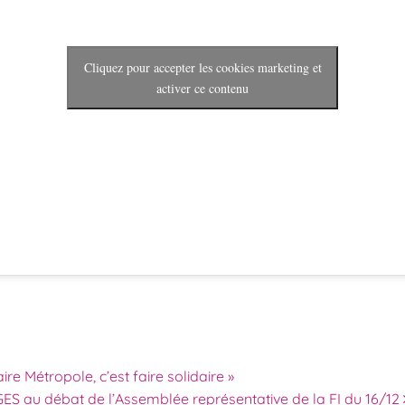
Cliquez pour accepter les cookies marketing et
activer ce contenu
des articles
aire Métropole, c’est faire solidaire »
 GES au débat de l’Assemblée représentative de la FI du 16/12