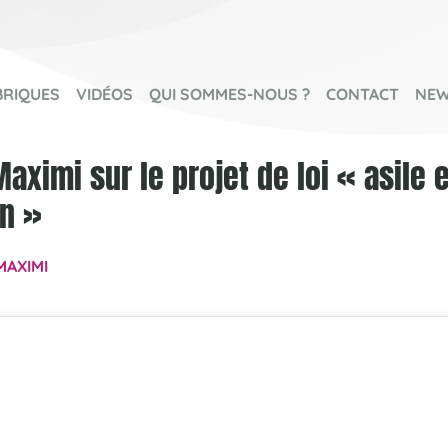
BRIQUES
VIDÉOS
QUI SOMMES-NOUS ?
CONTACT
NEW
ximi sur le projet de loi « asile e
n »
MAXIMI