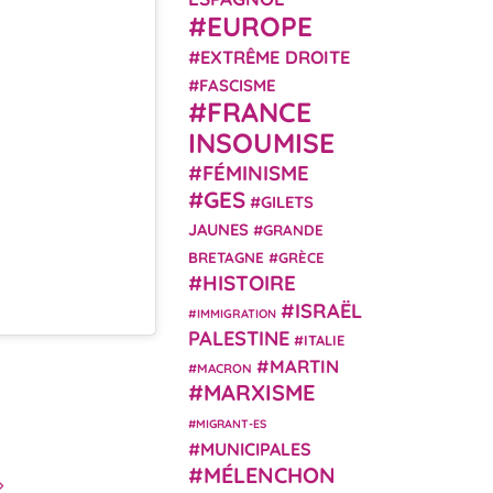
EUROPE
EXTRÊME DROITE
FASCISME
FRANCE
INSOUMISE
FÉMINISME
GES
GILETS
JAUNES
GRANDE
BRETAGNE
GRÈCE
HISTOIRE
ISRAËL
IMMIGRATION
PALESTINE
ITALIE
MARTIN
MACRON
MARXISME
MIGRANT-ES
MUNICIPALES
MÉLENCHON