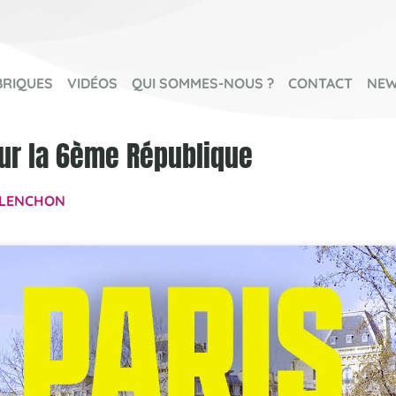
BRIQUES
VIDÉOS
QUI SOMMES-NOUS ?
CONTACT
NEW
ur la 6ème République
LENCHON