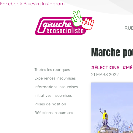
Facebook
Bluesky
Instagram
RU
Marche po
ÉLECTIONS
MÉ
Toutes les rubriques
21 MARS 2022
Expériences insoumises
Informations insoumises
Initiatives insoumises
Prises de position
Réflexions insoumises