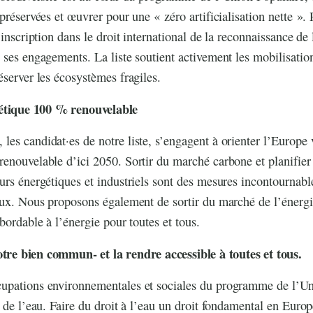
préservées et œuvrer pour une « zéro artificialisation nette ».
’inscription dans le droit international de la reconnaissance de 
 ses engagements. La liste soutient activement les mobilisation
éserver les écosystèmes fragiles.
étique 100 % renouvelable
es candidat·es de notre liste, s’engagent à orienter l’Europe
enouvelable d’ici 2050. Sortir du marché carbone et planifier 
urs énergétiques et industriels sont des mesures incontournabl
eux. Nous proposons également de sortir du marché de l’énergi
bordable à l’énergie pour toutes et tous.
otre bien commun- et la rendre accessible à toutes et tous.
upations environnementales et sociales du programme de l’Un
n de l’eau. Faire du droit à l’eau un droit fondamental en Europ