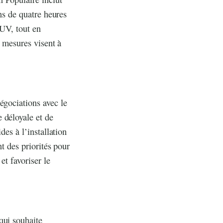
ins de quatre heures
SUV, tout en
s mesures visent à
.
égociations avec le
 déloyale et de
des à l’installation
nt des priorités pour
et favoriser le
qui souhaite