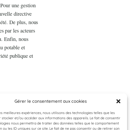
. Pour une gestion
uvelle directive
iété. De plus, nous
s par les acteurs
au. Enfin, nous
au potable et
riété publique et
Gérer le consentement aux cookies
les meilleures expériences, nous utilisons des technologies telles que les
 stocker et/ou accéder aux informations des appareils. Le fait de consentir
ologies nous permettra de traiter des données telles que le comportement
n ou les ID uniques sur ce site. Le fait de ne pas consentir ou de retirer son