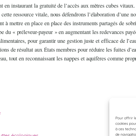
t en instaurant la gratuité de l’accès aux mètres cubes vitaux
 cette ressource vitale, nous défendrons l’élaboration d’une no
ant à mettre en place en place des instruments partagés de sobr
pe du « préleveur-payeur » en augmentant les redevances payée
alimentaires, pour garantir une gestion juste et efficace de l’e
tions de résultat aux États membres pour réduire les fuites d’e
l’eau, tout en reconnaissant les nappes et aquifères comme prop
e
Pour offrir 
cookies pour
à ces techn
de navigatio
ttes écologiques