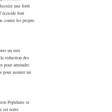
 Recréer une forêt
l’écocide font
s contre les projets
 vers un mix
la réduction des
es pour atteindre
e pour assurer un
ion Populaire se
e est notre