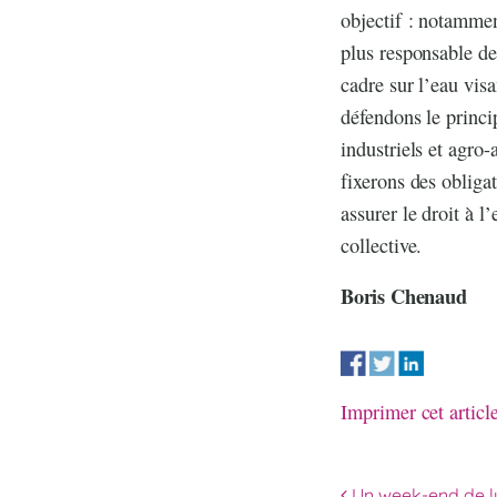
objectif : notammen
plus responsable de
cadre sur l’eau vis
défendons le princi
industriels et agro-
fixerons des obliga
assurer le droit à 
collective.
Boris Chenaud
Imprimer cet articl
Un week-end de lu