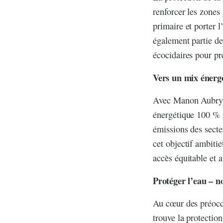
renforcer les zones 
primaire et porter l
également partie de
écocidaires pour pr
Vers un mix énerg
Avec Manon Aubry, l
énergétique 100 % r
émissions des secte
cet objectif ambiti
accès équitable et a
Protéger l’eau – n
Au cœur des préocc
trouve la protectio