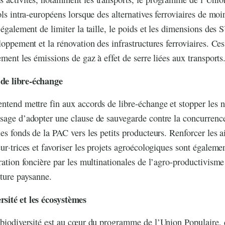
ols intra-européens lorsque des alternatives ferroviaires de mo
 également de limiter la taille, le poids et les dimensions des 
eloppement et la rénovation des infrastructures ferroviaires. Ce
ement les émissions de gaz à effet de serre liées aux transports
 de libre-échange
ntend mettre fin aux accords de libre-échange et stopper les n
sage d’adopter une clause de sauvegarde contre la concurrence
es fonds de la PAC vers les petits producteurs. Renforcer les ai
ur·trices et favoriser les projets agroécologiques sont égaleme
ration foncière par les multinationales de l’agro-productivisme 
lture paysanne.
rsité et les écosystèmes
 biodiversité est au cœur du programme de l’Union Populaire, 