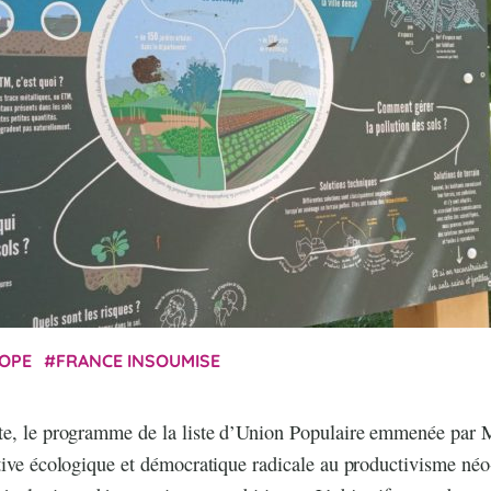
OPE
FRANCE INSOUMISE
te, le programme de la liste d’Union Populaire emmenée par
tive écologique et démocratique radicale au productivisme néo-