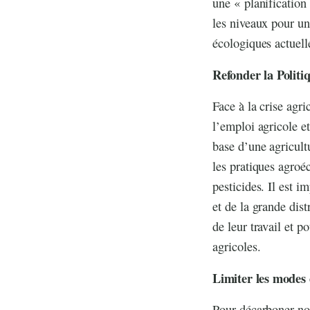
une « planification
les niveaux pour un
écologiques actuell
Refonder la Polit
Face à la crise agr
l’emploi agricole e
base d’une agricul
les pratiques agroé
pesticides. Il est 
et de la grande dis
de leur travail et 
agricoles.
Limiter les modes 
Pour décarboner nos