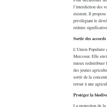
l’interdiction des v
existent. Il propose
privilégiant le dév
réduire significativ
Sortir des accords
L’Union Populaire e
Mercosur. Elle envi
mieux redistribuer l
des jeunes agriculte
sortir de la concent
retour à une agricu
Protéger la biodive
La protection de la