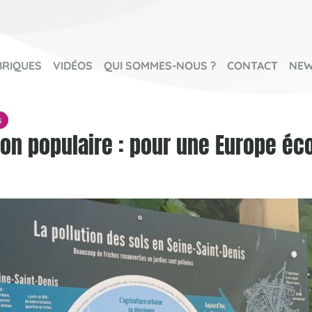
BRIQUES
VIDÉOS
QUI SOMMES-NOUS ?
CONTACT
NEW
s
ion populaire : pour une Europe éc