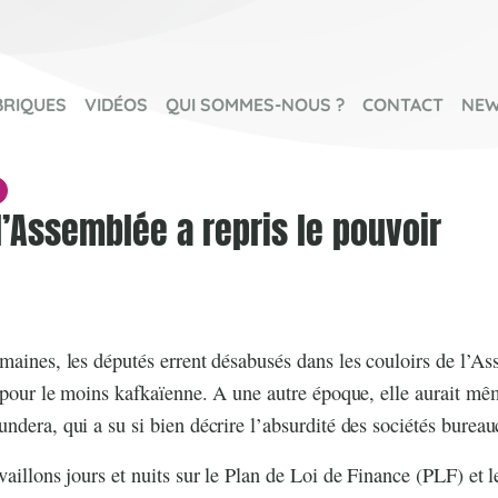
BRIQUES
VIDÉOS
QUI SOMMES-NOUS ?
CONTACT
NEW
l’Assemblée a repris le pouvoir
maines, les députés errent désabusés dans les couloirs de l’Ass
t pour le moins kafkaïenne. A une autre époque, elle aurait mê
ndera, qui a su si bien décrire l’absurdité des sociétés bureau
vaillons jours et nuits sur le Plan de Loi de Finance (PLF) et 