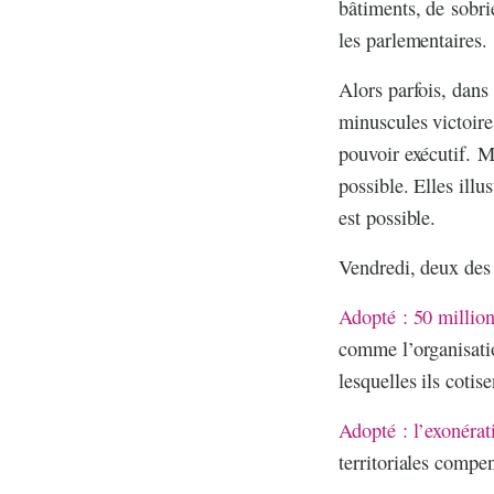
bâtiments, de sobri
les parlementaires.
Alors parfois, dans
minuscules victoire
pouvoir exécutif. M
possible. Elles illu
est possible.
Vendredi, deux des
Adopté : 50 million
comme l’organisatio
lesquelles ils cotise
Adopté : l’exonérati
territoriales compe