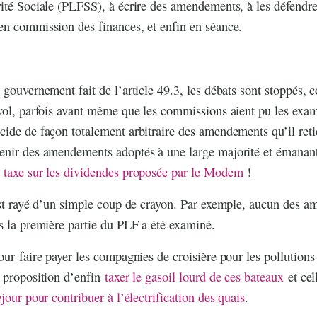
ité Sociale (PLFSS), à écrire des amendements, à les défendr
en commission des finances, et enfin en séance.
 gouvernement fait de l’article 49.3, les débats sont stoppés, 
vol, parfois avant même que les commissions aient pu les examin
ide de façon totalement arbitraire des amendements qu’il retien
enir des amendements adoptés à une large majorité et émanant
taxe sur les dividendes proposée par le Modem
!
 est rayé d’un simple coup de crayon. Par exemple, aucun des 
s la première partie du PLF a été examiné.
our faire payer les compagnies de croisière pour les pollutions 
 proposition d’enfin
taxer le gasoil lourd de ces bateaux
et cel
jour pour contribuer à l’électrification des quais
.