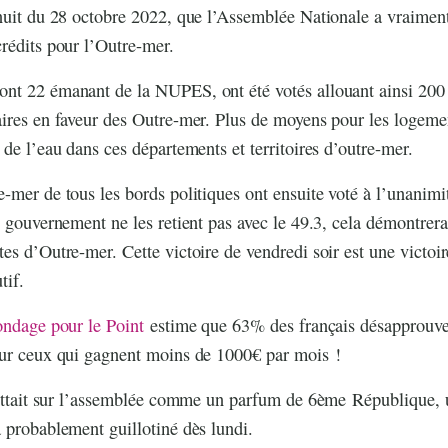
nuit du 28 octobre 2022, que l’Assemblée Nationale a vraiment
rédits pour l’Outre-mer.
nt 22 émanant de la NUPES, ont été votés allouant ainsi 200 
ires en faveur des Outre-mer. Plus de moyens pour les logemen
 de l’eau dans ces départements et territoires d’outre-mer.
-mer de tous les bords politiques ont ensuite voté à l’unanimi
e gouvernement ne les retient pas avec le 49.3, cela démontrer
es d’Outre-mer. Cette victoire de vendredi soir est une victoi
tif.
ndage pour le Point
estime que 63% des français désapprouve 
our ceux qui gagnent moins de 1000€ par mois !
lottait sur l’assemblée comme un parfum de 6ème République, 
 probablement guillotiné dès lundi.