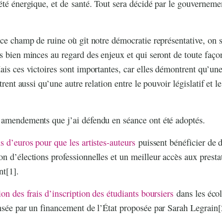
été énergique, et de santé. Tout sera décidé par le gouverneme
 ce champ de ruine où gît notre démocratie représentative, on se
s bien minces au regard des enjeux et qui seront de toute façon
ais ces victoires sont importantes, car elles démontrent qu’une 
strent aussi qu’une autre relation entre le pouvoir législatif et l
 amendements que j’ai défendu en séance ont été adoptés.
s d’euros pour que les artistes-auteurs
puissent bénéficier de d
n d’élections professionnelles et un meilleur accès aux presta
nt
[1]
.
on des frais d’inscription des étudiants boursiers
dans les écol
nsée par un financement de l’État proposée par Sarah Legrain
[