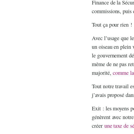
Finance de la Sécur
commissions, puis 
Tout ça pour rien !
Avec l’usage que le
un oiseau en plein 
le gouvernement déc
même de ne pas ret
majorité,
comme la 
Tout notre travail
j’avais proposé dan
Exit : les moyens p
génèrent avec notre
créer
une taxe de sé