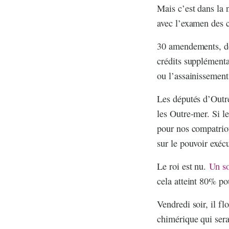
Mais c’est dans la 
avec l’examen des c
30 amendements, do
crédits supplémenta
ou l’assainissement
Les députés d’Outre
les Outre-mer. Si l
pour nos compatriot
sur le pouvoir exécu
Le roi est nu.
Un so
cela atteint 80% p
Vendredi soir, il f
chimérique qui sera