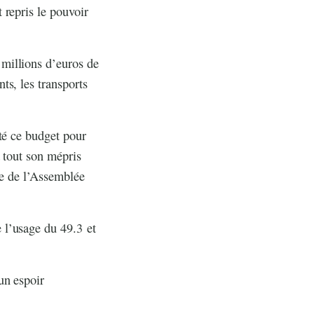
 repris le pouvoir
millions d’euros de
ts, les transports
té ce budget pour
a tout son mépris
re de l’Assemblée
l’usage du 49.3 et
un espoir