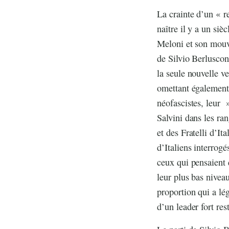
La crainte d’un « re
naître il y a un siè
Meloni et son mouve
de Silvio Berluscon
la seule nouvelle v
omettant également 
néofascistes, leur 
Salvini dans les ran
et des Fratelli d’It
d’Italiens interrog
ceux qui pensaient 
leur plus bas nivea
proportion qui a l
d’un leader fort res