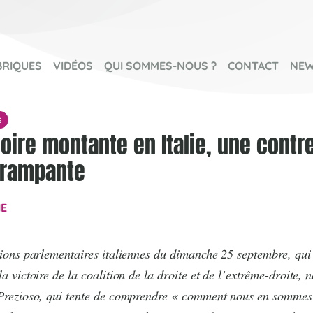
BRIQUES
VIDÉOS
QUI SOMMES-NOUS ?
CONTACT
NEW
s
oire montante en Italie, une contr
 rampante
IE
ctions parlementaires italiennes du dimanche 25 septembre, qui
la victoire de la coalition de la droite et de l’extrême-droite,
 Prezioso, qui tente de comprendre « comment nous en sommes 