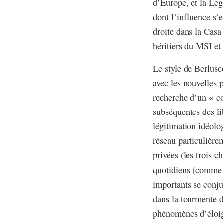
d’Europe, et la Le
dont l’influence s’
droite dans la Casa
héritiers du MSI et 
Le style de Berlusc
avec les nouvelles 
recherche d’un « con
subséquentes des li
légitimation idéolo
réseau particulière
privées (les trois c
quotidiens (comm
importants se conjug
dans la tourmente d
phénomènes d’éloign