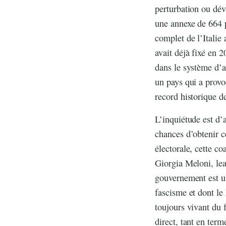
perturbation ou dév
une annexe de 664 
complet de l’Italie
avait déjà fixé en 
dans le système d’a
un pays qui a provo
record historique d
L’inquiétude est d’a
chances d’obtenir ce
électorale, cette c
Giorgia Meloni, lead
gouvernement est un
fascisme et dont le
toujours vivant du 
direct, tant en term