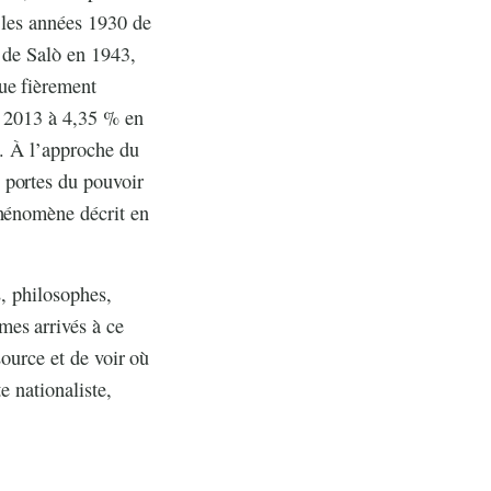
 les années 1930 de
e de Salò en 1943,
ue fièrement
n 2013 à 4,35 % en
i. À l’approche du
 portes du pouvoir
phénomène décrit en
s, philosophes,
mes arrivés à ce
source et de voir où
e nationaliste,