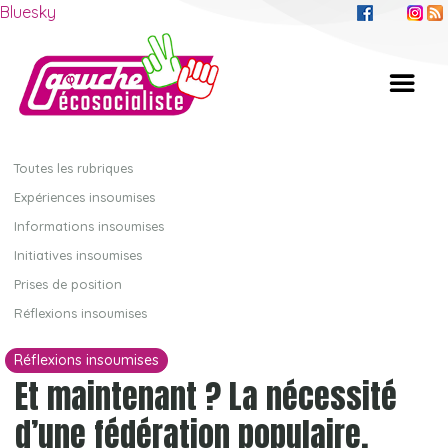
Bluesky
Toutes les rubriques
Expériences insoumises
Informations insoumises
Initiatives insoumises
Prises de position
Réflexions insoumises
Réflexions insoumises
Et maintenant ? La nécessité
d’une fédération populaire.