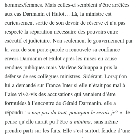
hommes/femmes. Mais celles-ci semblent s’être arrêtées
aux cas Darmanin et Hulot… Là, la ministre est
curieusement sortie de son devoir de réserve et n’a pas
respecté la séparation nécessaire des pouvoirs entre
exécutif et judiciaire. Non seulement le gouvernement par
la voix de son porte-parole a renouvelé sa confiance
envers Darmanin et Hulot après les mises en cause
rendues publiques mais Marlène Schiappa a pris la
défense de ses collègues ministres. Sidérant. Lorsqu’on
lui a demandé sur France Inter si elle n’était pas mal à
l’aise vis-à-vis des accusations qui venaient d’être
formulées à l’encontre de Gérald Darmanin, elle a
non pas du tout, pourquoi le serais-je
répondu : «
? ». Je
a minima
pense qu’elle aurait pu l’être
, sans même
prendre parti sur les faits. Elle s’est surtout fendue d’une