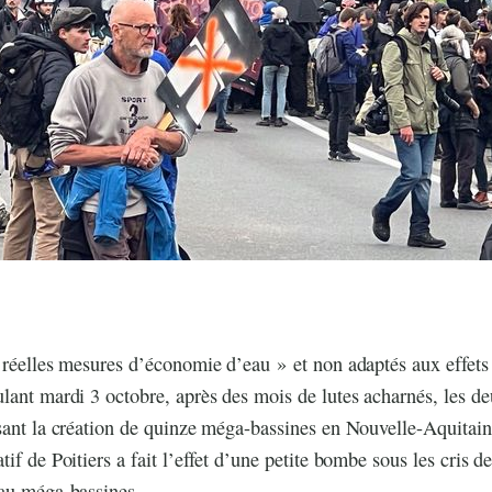
e réelles mesures d’économie d’eau » et non adaptés aux effet
lant mardi 3 octobre, après des mois de lutes acharnés, les de
sant la création de quinze méga-bassines en Nouvelle-Aquitaine
if de Poitiers a fait l’effet d’une petite bombe sous les cris 
 au méga-bassines.