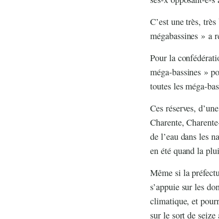
C’est une très, très
mégabassines » a ré
Pour la confédérat
méga-bassines » por
toutes les méga-bas
Ces réserves, d’une
Charente, Charente-
de l’eau dans les na
en été quand la plui
Même si la préfectur
s’appuie sur les don
climatique, et pour
sur le sort de seiz