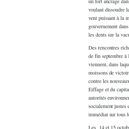
un fort ancrage dans
voulant dissoudre l
vent puissant à la 
gouvernement dans s
les dents sur la va
Des rencontres rich
de fin septembre à 
viennent, dans laqu
moissons de victoir
contre les nouveaux
Eiffage et du capit
autorités environne
socialement justes 
immédiat sur tous l
Les 14 et 15 octobre