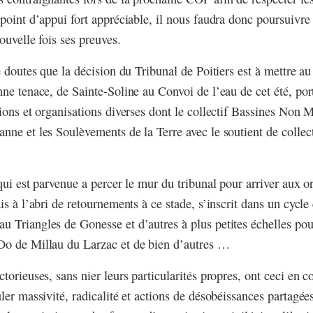
 point d’appui fort appréciable, il nous faudra donc poursuivre 
ouvelle fois ses preuves.
e doutes que la décision du Tribunal de Poitiers est à mettre a
nne tenace, de Sainte-Soline au Convoi de l’eau de cet été, port
ions et organisations diverses dont le collectif Bassines Non M
nne et les Soulèvements de la Terre avec le soutient de collect
qui est parvenue a percer le mur du tribunal pour arriver aux or
is à l’abri de retournements à ce stade, s’inscrit dans un cycle
 Triangles de Gonesse et d’autres à plus petites échelles pour
Do de Millau du Larzac et de bien d’autres …
ctorieuses, sans nier leurs particularités propres, ont ceci en
ler massivité, radicalité et actions de désobéissances partagées