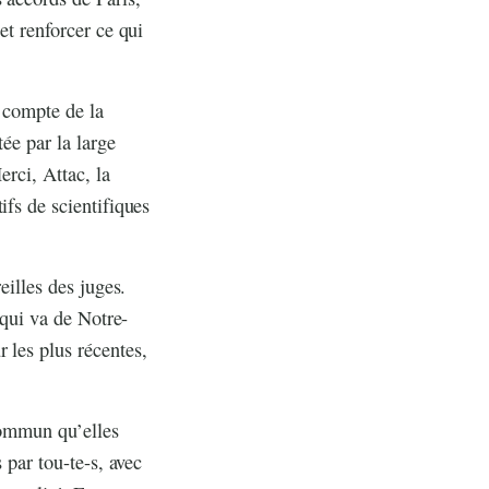
et renforcer ce qui
u compte de la
ée par la large
erci, Attac, la
ifs de scientifiques
eilles des juges.
 qui va de Notre-
 les plus récentes,
 commun qu’elles
 par tou-te-s, avec