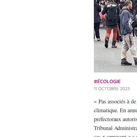
ÉCOLOGIE
11 OCTOBRE 2023
« Pas associés à d
climatique. En annu
préfectoraux autori
Tribunal Administrat
ses-x opposant-e-s