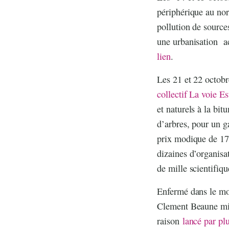
périphérique au nor
pollution de source
une urbanisation a
lien
.
Les 21 et 22 octobre
collectif La voie Es
et naturels à la bit
d’arbres, pour un 
prix modique de 17€
dizaines d’organisat
de mille scientifiqu
Enfermé dans le mon
Clement Beaune mini
raison
lancé par plu