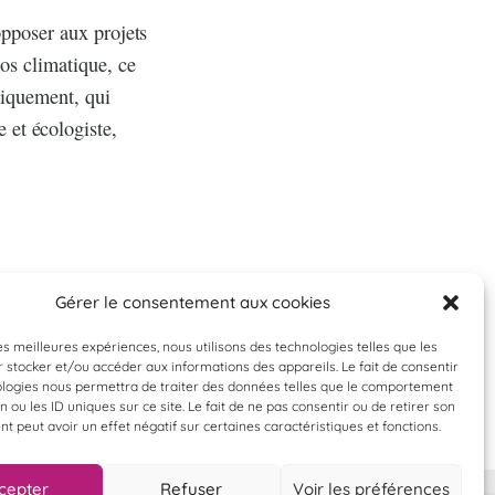
opposer aux projets
aos climatique, ce
tiquement, qui
 et écologiste,
Gérer le consentement aux cookies
les meilleures expériences, nous utilisons des technologies telles que les
 stocker et/ou accéder aux informations des appareils. Le fait de consentir
ologies nous permettra de traiter des données telles que le comportement
n ou les ID uniques sur ce site. Le fait de ne pas consentir ou de retirer son
 peut avoir un effet négatif sur certaines caractéristiques et fonctions.
cepter
Refuser
Voir les préférences