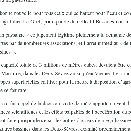
 bonne nouvelle pour tous ceux qui se battent pour l’eau et con
agi Julien Le Guet, porte-parole du collectif Bassines non me
ion paysanne « ce jugement légitime pleinement la demande de 
tés par de nombreuses associations, et l’arrêt immédiat « de to
sines ».
 capacité totale de 3 millions de mètres cubes, devaient être c
Maritime, dans les Deux-Sèvres ainsi qu’en Vienne. Le princi
ppes superficielles en hiver pour la mettre à disposition d’agri
e se fait rare.
e a fait appel de la décision, cette dernière apporte un vent d’
nées scientifiques et les effets palpables de l’accélération du
rait faire jurisprudence sur les autres dossiers de méga-bassin
e autres bassines dans les Deux-Sèvres, examiné prochainement 