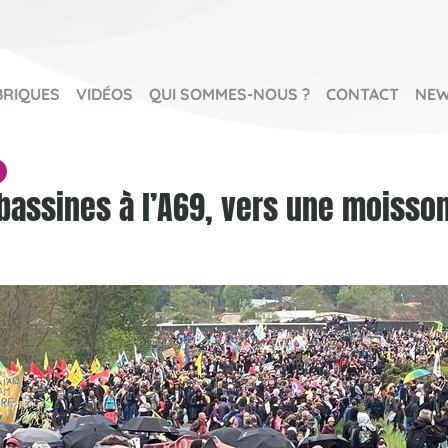
BRIQUES
VIDÉOS
QUI SOMMES-NOUS ?
CONTACT
NEW
assines à l’A69, vers une moisso