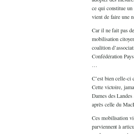
ce qui constitue un
vient de faire une n
Car il ne fait pas d
mobilisation citoye
coalition d’associat
Confédération Paysa
…
C’est bien celle-ci 
Cette victoire, jama
Dames des Landes au
après celle du Mac
Ces mobilisation vi
parviennent à articu