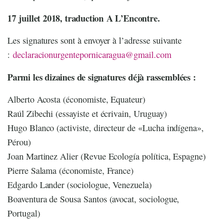
17 juillet 2018, traduction A L’Encontre.
Les signatures sont à envoyer à l’adresse suivante
:
declaracionurgentepornicaragua@gmail.com
Parmi les dizaines de signatures déjà rassemblées :
Alberto Acosta (économiste, Equateur)
Raúl Zibechi (essayiste et écrivain, Uruguay)
Hugo Blanco (activiste, directeur de «Lucha indígena»,
Pérou)
Joan Martinez Alier (Revue Ecología política, Espagne)
Pierre Salama (économiste, France)
Edgardo Lander (sociologue, Venezuela)
Boaventura de Sousa Santos (avocat, sociologue,
Portugal)