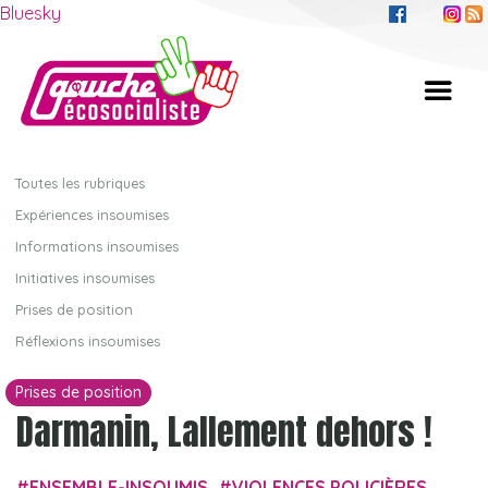
Bluesky
Toutes les rubriques
Expériences insoumises
Informations insoumises
Initiatives insoumises
Prises de position
Réflexions insoumises
Prises de position
Darmanin, Lallement dehors !
ENSEMBLE-INSOUMIS
VIOLENCES POLICIÈRES