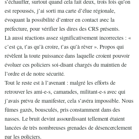
s’échauffer, surtout quand cela fait deux, trois fois qu’on
est repoussés, j’ai sorti ma carte d’élue régionale,
évoquant la possibilité d’entrer en contact avec la
préfecture, pour vérifier les dires des CRS présents.
Là aussi réactions assez significativement incorrectes : «
c’est ça, t’as qu’à croire, t’as qu’à rêver ». Propos qui
révèlent la toute puissance dans laquelle croient pouvoir
évoluer ces policiers soi-disant chargés du maintien de
l’ordre et de notre sécurité.
Tout le reste est à l’avenant : malgré les efforts de
retrouver les ami-e-s, camarades, militant-e-s avec qui
j’avais prévu de manifester, cela s’avéra impossible. Nous
fûmes gazés, bousculés, pris constamment dans des
nasses. Le bruit devint assourdissant tellement étaient
lancées de très nombreuses grenades de désencerclement
par les policiers.