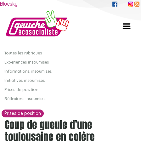
Bluesky
Toutes les rubriques
Expériences insoumises
Informations insoumises
Initiatives insoumises
Prises de position
Réflexions insoumises
Prises de position
Coup de gueule d’une
toulousaine en colère