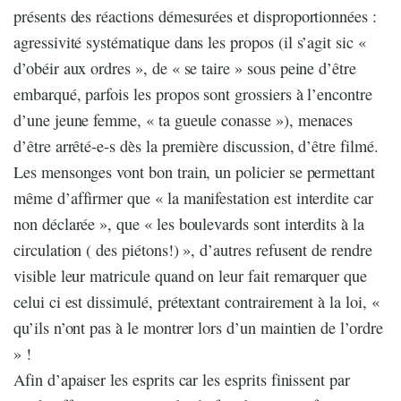
présents des réactions démesurées et disproportionnées :
agressivité systématique dans les propos (il s’agit sic «
d’obéir aux ordres », de « se taire » sous peine d’être
embarqué, parfois les propos sont grossiers à l’encontre
d’une jeune femme, « ta gueule conasse »), menaces
d’être arrêté-e-s dès la première discussion, d’être filmé.
Les mensonges vont bon train, un policier se permettant
même d’affirmer que « la manifestation est interdite car
non déclarée », que « les boulevards sont interdits à la
circulation ( des piétons!) », d’autres refusent de rendre
visible leur matricule quand on leur fait remarquer que
celui ci est dissimulé, prétextant contrairement à la loi, «
qu’ils n’ont pas à le montrer lors d’un maintien de l’ordre
» !
Afin d’apaiser les esprits car les esprits finissent par