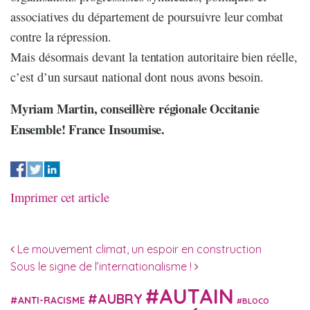
associatives du département de poursuivre leur combat
contre la répression.
Mais désormais devant la tentation autoritaire bien réelle,
c’est d’un sursaut national dont nous avons besoin.
Myriam Martin, conseillère régionale Occitanie
Ensemble! France Insoumise.
Imprimer cet article
Navigation des articles
Le mouvement climat, un espoir en construction
Sous le signe de l’internationalisme !
AUTAIN
AUBRY
ANTI-RACISME
BLOCO