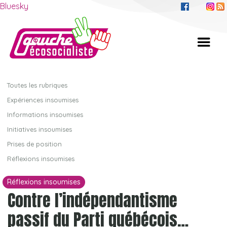
Bluesky
Toutes les rubriques
Expériences insoumises
Informations insoumises
Initiatives insoumises
Prises de position
Réflexions insoumises
Réflexions insoumises
Contre l’indépendantisme
passif du Parti québécois…