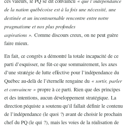
« que l’indépendance
ces valeurs, le PQ se dit convaincu
de la nation québécoise est à la fois une nécessité, une
destinée et un incontournable rencontre entre notre
pragmatisme et nos plus profondes
aspirations ».
Comme discours creux, on ne peut guère
faire mieux.
En fait, ce congrès a démontré la totale incapacité de ce
parti d’esquisser, ne fût-ce que sommairement, les axes
d’une stratégie de lutte effective pour l’indépendance du
« sortir, parler
Québec au-delà de l’éternelle rengaine du
et convaincre »
propre à ce parti. Rien que des principes
et des intentions, aucun développement stratégique. La
direction péquiste a soutenu qu’il fallait définir le contenu
de l’indépendance (le quoi ?) avant de choisir le prochain
chef du PQ (le qui ?), mais les voies de la réalisation de