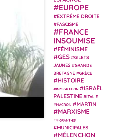
EUROPE
EXTRÊME DROITE
FASCISME
FRANCE
INSOUMISE
FÉMINISME
GES
GILETS
JAUNES
GRANDE
BRETAGNE
GRÈCE
HISTOIRE
ISRAËL
IMMIGRATION
PALESTINE
ITALIE
MARTIN
MACRON
MARXISME
MIGRANT-ES
MUNICIPALES
MÉLENCHON