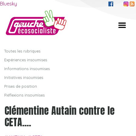
Bluesky
Toutes les rubriques
Expériences insoumises
Informations insoumises
Initiatives insoumises
Prises de position
Réflexions insoumises
Clémentine Autain contre le
CETA….