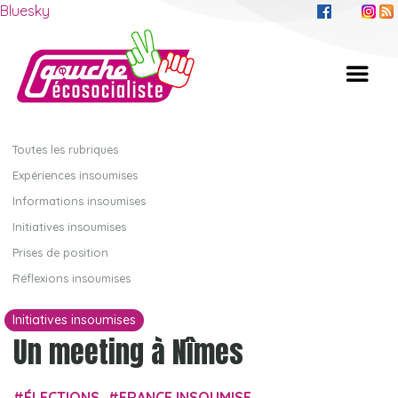
Bluesky
Toutes les rubriques
Expériences insoumises
Informations insoumises
Initiatives insoumises
Prises de position
Réflexions insoumises
Initiatives insoumises
Un meeting à Nîmes
ÉLECTIONS
FRANCE INSOUMISE