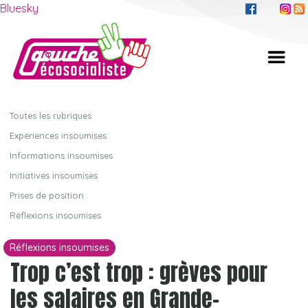
Bluesky
Toutes les rubriques
Expériences insoumises
Informations insoumises
Initiatives insoumises
Prises de position
Réflexions insoumises
Réflexions insoumises
Trop c’est trop : grèves pour
les salaires en Grande-