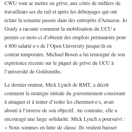
CWU vont se mettre en grève, aux côtés de milliers de
travailleurs·ses du rail et après les débrayages qui ont
éclaté la semaine passée dans des entrepôts d’Amazon. Jo
Grady a raconté comment la mobilisation du UCU a
permis ce mois-ci d’obtenir des emplois permanents pour
4 800 salarié·e·s de l’Open University jusque-là en
contrat temporaire. Michael Rosen a lui témoigné de son
expérience récente sur le piquet de grève du UCU à
l’université de Goldsmiths.
Le dernier orateur, Mick Lynch de RMT, a décrit
comment la stratégie initiale du gouvernement consistant
à attaquer et à tenter d’isoler les cheminot·e·s, avait
abouti à l’inverse de son objectif. Au contraire, elle a
encouragé une large solidarité. Mick Lynch a poursuivi :
« Nous sommes en lutte de classe. Ils veulent baisser