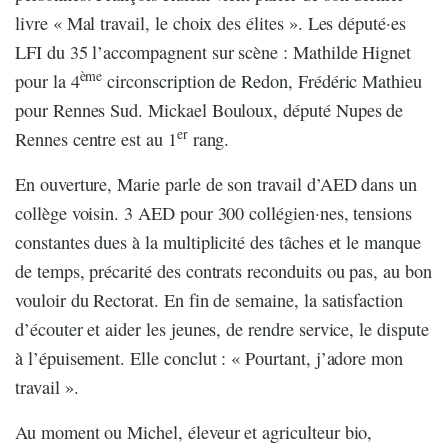
livre « Mal travail, le choix des élites ». Les député·es
LFI du 35 l’accompagnent sur scène : Mathilde Hignet
ème
pour la 4
circonscription de Redon, Frédéric Mathieu
pour Rennes Sud. Mickael Bouloux, député Nupes de
er
Rennes centre est au 1
rang.
En ouverture, Marie parle de son travail d’AED dans un
collège voisin. 3 AED pour 300 collégien·nes, tensions
constantes dues à la multiplicité des tâches et le manque
de temps, précarité des contrats reconduits ou pas, au bon
vouloir du Rectorat. En fin de semaine, la satisfaction
d’écouter et aider les jeunes, de rendre service, le dispute
à l’épuisement. Elle conclut : « Pourtant, j’adore mon
travail ».
Au moment ou Michel, éleveur et agriculteur bio,