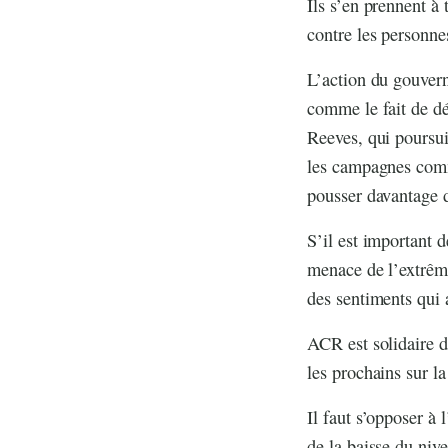
Ils s’en prennent à 
contre les personnes
L’action du gouverne
comme le fait de dé
Reeves, qui poursui
les campagnes commu
pousser davantage d
S’il est important d
menace de l’extrême
des sentiments qui
ACR est solidaire 
les prochains sur la 
Il faut s’opposer à
de la baisse du nive