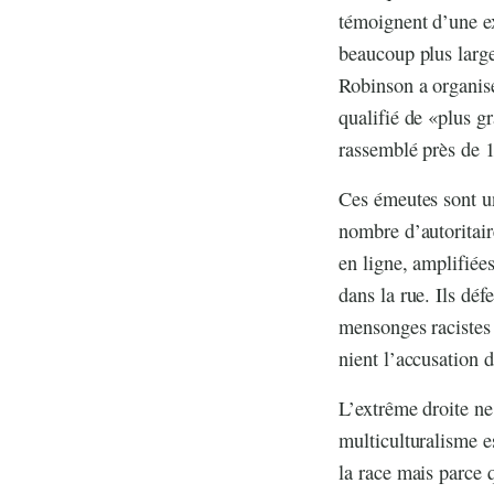
témoignent d’une ex
beaucoup plus larg
Robinson a organis
qualifié de «plus gr
rassemblé près de 
Ces émeutes sont un
nombre d’autoritair
en ligne, amplifiée
dans la rue. Ils déf
mensonges racistes
nient l’accusation d
L’extrême droite ne
multiculturalisme e
la race mais parce q