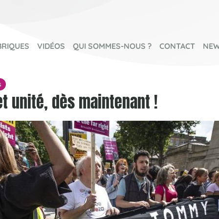
BRIQUES
VIDÉOS
QUI SOMMES-NOUS ?
CONTACT
NEW
s
et unité, dès maintenant !