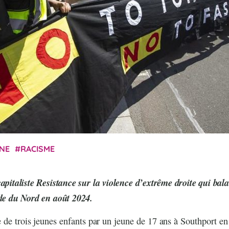
NE
RACISME
apitaliste Resistance sur la violence d’extrême droite qui bal
nde du Nord en août 2024.
 de trois jeunes enfants par un jeune de 17 ans à Southport en 