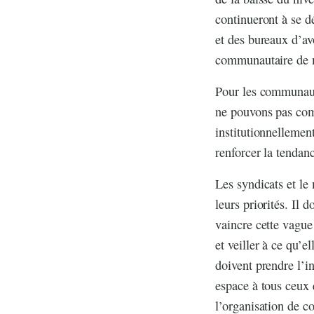
continueront à se d
et des bureaux d’av
communautaire de ma
Pour les communauté
ne pouvons pas comp
institutionnellemen
renforcer la tendanc
Les syndicats et le
leurs priorités. Il
vaincre cette vague
et veiller à ce qu’
doivent prendre l’i
espace à tous ceux 
l’organisation de c