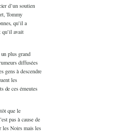
cier d’un soutien
ort, Tommy
nnes, qu’il a
 qu’il avait
 un plus grand
 rumeurs diffusées
les gens à descendre
tuent les
ts de ces émeutes
tôt que le
’est pas à cause de
r les Noirs mais les