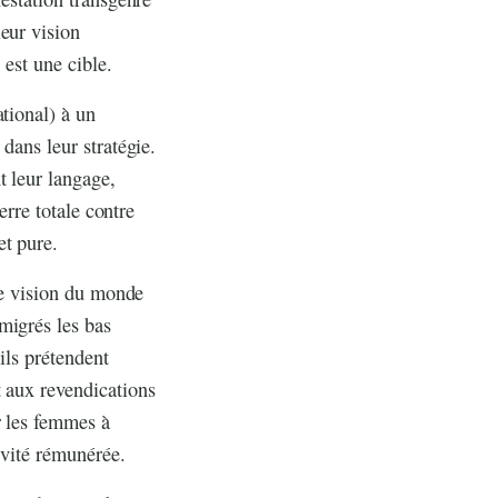
eur vision
 est une cible.
tional) à un
dans leur stratégie.
t leur langage,
erre totale contre
et pure.
une vision du monde
migrés les bas
ils prétendent
t aux revendications
r les femmes à
tivité rémunérée.