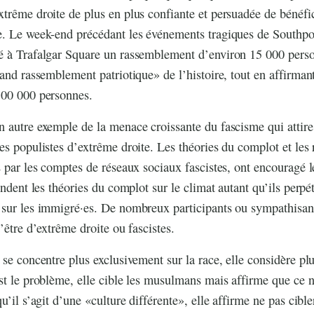
trême droite de plus en plus confiante et persuadée de bénéfi
e. Le week-end précédant les événements tragiques de Southp
é à Trafalgar Square un rassemblement d’environ 15 000 perso
and rassemblement patriotique» de l’histoire, tout en affirmant
100 000 personnes.
 autre exemple de la menace croissante du fascisme qui attire
es populistes d’extrême droite. Les théories du complot et les
s par les comptes de réseaux sociaux fascistes, ont encouragé 
endent les théories du complot sur le climat autant qu’ils perpé
 sur les immigré·es. De nombreux participants ou sympathisan
’être d’extrême droite ou fascistes.
 se concentre plus exclusivement sur la race, elle considère plu
st le problème, elle cible les musulmans mais affirme que ce n
u’il s’agit d’une «culture différente», elle affirme ne pas cible