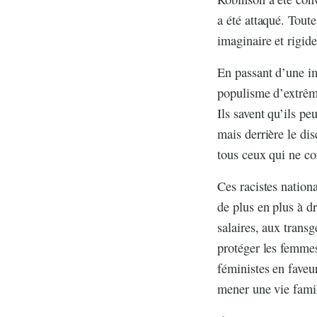
a été attaqué. Tout
imaginaire et rigide
En passant d’une im
populisme d’extrême
Ils savent qu’ils p
mais derrière le dis
tous ceux qui ne co
Ces racistes nation
de plus en plus à d
salaires, aux trans
protéger les femmes
féministes en faveu
mener une vie famili