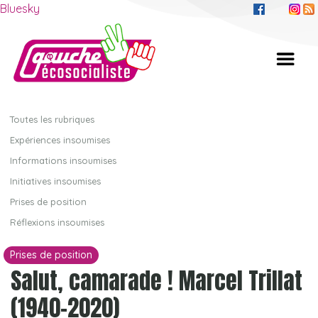
Bluesky
Toutes les rubriques
Expériences insoumises
Informations insoumises
Initiatives insoumises
Prises de position
Réflexions insoumises
Prises de position
Salut, camarade ! Marcel Trillat
(1940-2020)