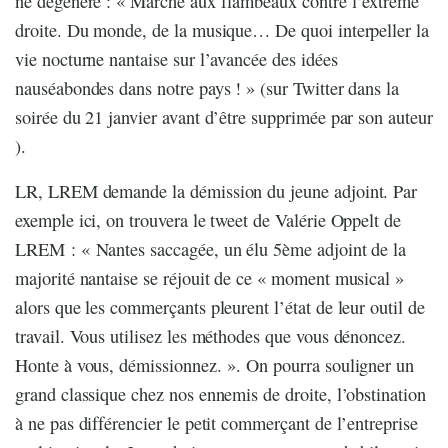
ne dégénère : « Marche aux flambeaux contre l’extrême
droite. Du monde, de la musique… De quoi interpeller la
vie nocturne nantaise sur l’avancée des idées
nauséabondes dans notre pays ! » (sur Twitter dans la
soirée du 21 janvier avant d’être supprimée par son auteur
).
LR, LREM demande la démission du jeune adjoint. Par
exemple ici, on trouvera le tweet de Valérie Oppelt de
LREM : « Nantes saccagée, un élu 5ème adjoint de la
majorité nantaise se réjouit de ce « moment musical »
alors que les commerçants pleurent l’état de leur outil de
travail. Vous utilisez les méthodes que vous dénoncez.
Honte à vous, démissionnez. ». On pourra souligner un
grand classique chez nos ennemis de droite, l’obstination
à ne pas différencier le petit commerçant de l’entreprise