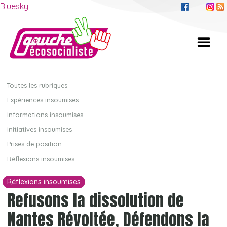
Bluesky
Toutes les rubriques
Expériences insoumises
Informations insoumises
Initiatives insoumises
Prises de position
Réflexions insoumises
Réflexions insoumises
Refusons la dissolution de
Nantes Révoltée, Défendons la