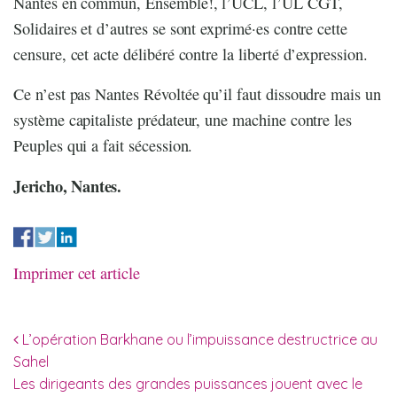
Nantes en commun, Ensemble!, l’UCL, l’UL CGT,
Solidaires et d’autres se sont exprimé·es contre cette
censure, cet acte délibéré contre la liberté d’expression.
Ce n’est pas Nantes Révoltée qu’il faut dissoudre mais un
système capitaliste prédateur, une machine contre les
Peuples qui a fait sécession.
Jericho, Nantes.
Imprimer cet article
Navigation des articles
L’opération Barkhane ou l’impuissance destructrice au
Sahel
Les dirigeants des grandes puissances jouent avec le