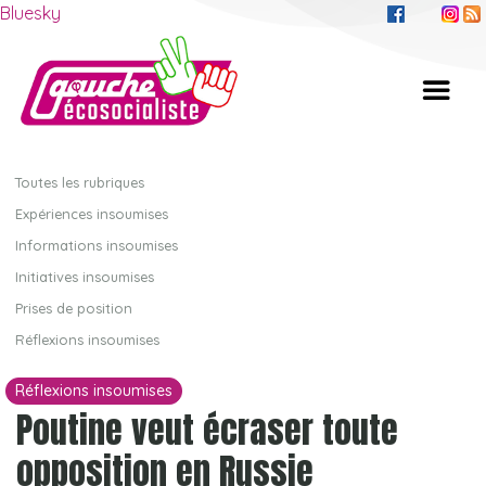
Bluesky
Toutes les rubriques
Expériences insoumises
Informations insoumises
Initiatives insoumises
Prises de position
Réflexions insoumises
Réflexions insoumises
Poutine veut écraser toute
opposition en Russie