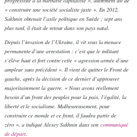
progressiste à la barbarie capitaliste », autrement dit de
« construire une société socialiste juste ». En 2012,
Sakhnin obtenait l’asile politique en Suède ; sept ans
plus tard, il était de retour dans son pays natal.
Depuis l’invasion de l’Ukraine, il vit sous la menace
permanente d’une arrestation : c’est que le militant
s’élève haut et fort contre cette « agression armée d’une
ampleur sans précédent ». Il vient de quitter le Front de
gauche, après la décision de ce dernier d’approuver
majoritairement la guerre. « Nous avons réellement
besoin d’un front des peuples pour la paix, l’égalité, la
liberté et le socialisme. Malheureusement, pour
construire ce monde et ce front, il faudra partir de
zéro », a indiqué Alexey Sakhnin dans son
communiqué
de départ
.