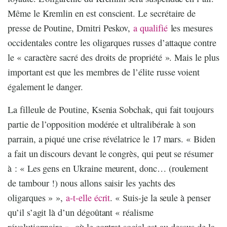
Même le Kremlin en est conscient. Le secrétaire de
presse de Poutine, Dmitri Peskov,
a qualifié
les mesures
occidentales contre les oligarques russes d’attaque contre
le « caractère sacré des droits de propriété ». Mais le plus
important est que les membres de l’élite russe voient
également le danger.
La filleule de Poutine, Ksenia Sobchak, qui fait toujours
partie de l’opposition modérée et ultralibérale à son
parrain, a piqué une crise révélatrice le 17 mars. « Biden
a fait un discours devant le congrès, qui peut se résumer
à : « Les gens en Ukraine meurent, donc… (roulement
de tambour !) nous allons saisir les yachts des
oligarques » »,
a-t-elle écrit
. « Suis-je la seule à penser
qu’il s’agit là d’un dégoûtant « réalisme
révolutionnaire », où le contrat social est au-dessus de la