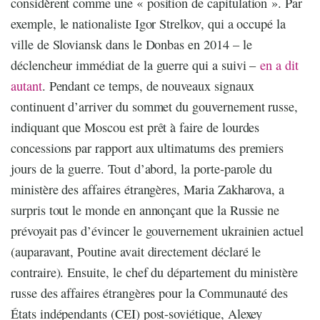
considèrent comme une « position de capitulation ». Par
exemple, le nationaliste Igor Strelkov, qui a occupé la
ville de Sloviansk dans le Donbas en 2014 – le
déclencheur immédiat de la guerre qui a suivi –
en a dit
autant
. Pendant ce temps, de nouveaux signaux
continuent d’arriver du sommet du gouvernement russe,
indiquant que Moscou est prêt à faire de lourdes
concessions par rapport aux ultimatums des premiers
jours de la guerre. Tout d’abord, la porte-parole du
ministère des affaires étrangères, Maria Zakharova, a
surpris tout le monde en annonçant que la Russie ne
prévoyait pas d’évincer le gouvernement ukrainien actuel
(auparavant, Poutine avait directement déclaré le
contraire). Ensuite, le chef du département du ministère
russe des affaires étrangères pour la Communauté des
États indépendants (CEI) post-soviétique, Alexey