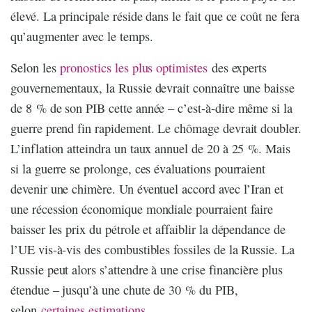
élevé. La principale réside dans le fait que ce coût ne fera
qu’augmenter avec le temps.
Selon les
pronostics les plus optimistes
des experts
gouvernementaux, la Russie devrait connaître une baisse
de 8 % de son PIB cette année – c’est-à-dire même si la
guerre prend fin rapidement. Le chômage devrait doubler.
L’inflation atteindra un taux annuel de 20 à 25 %. Mais
si la guerre se prolonge, ces évaluations pourraient
devenir une chimère. Un éventuel accord avec l’Iran et
une récession économique mondiale pourraient faire
baisser les prix du pétrole et affaiblir la dépendance de
l’UE vis-à-vis des combustibles fossiles de la Russie. La
Russie peut alors s’attendre à une crise financière plus
étendue – jusqu’à une chute de 30 % du PIB,
selon
certaines estimations
.