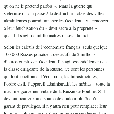
qu’on ne le prétend parfois ». Mais la guerre qui
s’éternise ou qui passe à la destruction totale des villes
ukrainiennes pourrait amener les Occidentaux à renoncer
à leur fétichisation du « droit sacré à la propriété » –
quand il s’agit de millionnaires russes, du moins.
Selon les calculs de l’économiste français, seuls quelque
100 000 Russes possèdent des actifs de 2 millions
d’euros ou plus en Occident. Il s’agit essentiellement de
la classe dirigeante de la Russie. Ce sont les personnes
qui font fonctionner l’économie, les infrastructures,
l’ordre civil, l’appareil administratif, les médias – toute la
machine gouvernementale de la Russie de Poutine. S’il
devient pour eux une source de douleur plutôt qu’un
garant de privilèges, il n’y aura rien pour remplacer leur
loyauté. L’oligarchie du Kremlin sera suspendue en l’air.