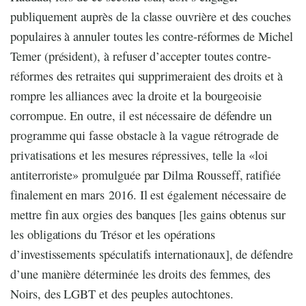
publiquement auprès de la classe ouvrière et des couches
populaires à annuler toutes les contre-réformes de Michel
Temer (président), à refuser d’accepter toutes contre-
réformes des retraites qui supprimeraient des droits et à
rompre les alliances avec la droite et la bourgeoisie
corrompue. En outre, il est nécessaire de défendre un
programme qui fasse obstacle à la vague rétrograde de
privatisations et les mesures répressives, telle la «loi
antiterroriste» promulguée par Dilma Rousseff, ratifiée
finalement en mars 2016. Il est également nécessaire de
mettre fin aux orgies des banques [les gains obtenus sur
les obligations du Trésor et les opérations
d’investissements spéculatifs internationaux], de défendre
d’une manière déterminée les droits des femmes, des
Noirs, des LGBT et des peuples autochtones.