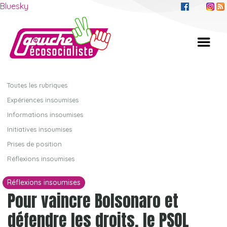
Bluesky
Toutes les rubriques
Expériences insoumises
Informations insoumises
Initiatives insoumises
Prises de position
Réflexions insoumises
Réflexions insoumises
Pour vaincre Bolsonaro et
défendre les droits, le PSOL