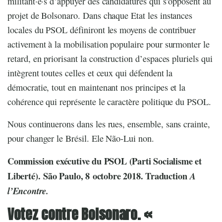
militant·e·s d’appuyer des candidatures qui s’opposent au
projet de Bolsonaro. Dans chaque Etat les instances
locales du PSOL définiront les moyens de contribuer
activement à la mobilisation populaire pour surmonter le
retard, en priorisant la construction d’espaces pluriels qui
intègrent toutes celles et ceux qui défendent la
démocratie, tout en maintenant nos principes et la
cohérence qui représente le caractère politique du PSOL.
Nous continuerons dans les rues, ensemble, sans crainte,
pour changer le Brésil. Ele Não-Lui non.
Commission exécutive du PSOL (Parti Socialisme et
Liberté). São Paulo, 8 octobre 2018. Traduction
A
l’Encontre.
Votez contre Bolsonaro. «