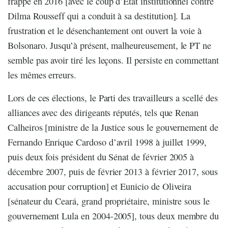
frappé en 2016 [avec le coup d’Etat institutionnel contre
Dilma Rousseff qui a conduit à sa destitution]. La
frustration et le désenchantement ont ouvert la voie à
Bolsonaro. Jusqu’à présent, malheureusement, le PT ne
semble pas avoir tiré les leçons. Il persiste en commettant
les mêmes erreurs.
Lors de ces élections, le Parti des travailleurs a scellé des
alliances avec des dirigeants réputés, tels que Renan
Calheiros [ministre de la Justice sous le gouvernement de
Fernando Enrique Cardoso d’avril 1998 à juillet 1999,
puis deux fois président du Sénat de février 2005 à
décembre 2007, puis de février 2013 à février 2017, sous
accusation pour corruption] et Eunicio de Oliveira
[sénateur du Ceará, grand propriétaire, ministre sous le
gouvernement Lula en 2004-2005], tous deux membre du