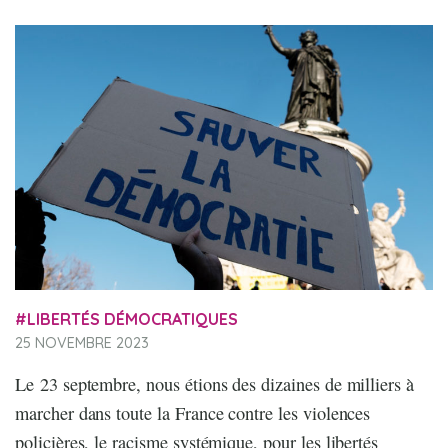
LIBERTÉS DÉMOCRATIQUES
25 NOVEMBRE 2023
Le 23 septembre, nous étions des dizaines de milliers à
marcher dans toute la France contre les violences
policières, le racisme systémique, pour les libertés