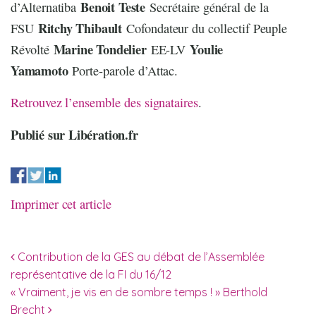
Benoit Teste
d’Alternatiba
Secrétaire général de la
Ritchy Thibault
FSU
Cofondateur du collectif Peuple
Marine Tondelier
Youlie
Révolté
EE-LV
Yamamoto
Porte-parole d’Attac.
Retrouvez l’ensemble des signataires
.
Publié sur Libération.fr
Imprimer cet article
Navigation des articles
Contribution de la GES au débat de l’Assemblée
représentative de la FI du 16/12
« Vraiment, je vis en de sombre temps ! » Berthold
Brecht