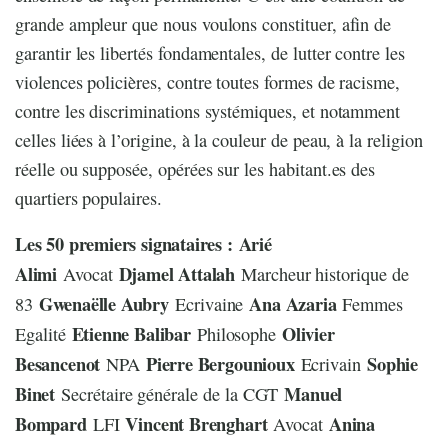
grande ampleur que nous voulons constituer, afin de
garantir les libertés fondamentales, de lutter contre les
violences policières, contre toutes formes de racisme,
contre les discriminations systémiques, et notamment
celles liées à l’origine, à la couleur de peau, à la religion
réelle ou supposée, opérées sur les habitant.es des
quartiers populaires.
Les 50 premiers signataires :
Arié
Alimi
Djamel Attalah
Avocat
Marcheur historique de
Gwenaëlle Aubry
Ana Azaria
83
Ecrivaine
Femmes
Etienne Balibar
Olivier
Egalité
Philosophe
Besancenot
Pierre Bergounioux
Sophie
NPA
Ecrivain
Binet
Manuel
Secrétaire générale de la CGT
Bompard
Vincent Brenghart
Anina
LFI
Avocat