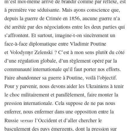
m’est moi-même arrivé de brandir comme par réflexe, est
à première vue séduisante. Mais ayons conscience que,
depuis la guerre de Crimée en 1856, aucune guerre n’a
été arrêtée par des négociations entre les deux parties qui
s’affrontent. Et surtout, imagine-t-on sincèrement un
face-à-face diplomatique entre Vladimir Poutine
et Volodymyr Zelenski ? C’est à mon sens plutôt du côté
d’une régulation globale, d’un règlement opéré par la
communauté internationale qu’il faut porter nos efforts.
Faire abandonner sa guerre à Poutine, voilà l’objectif.
Pour y parvenir, nous devons aider les Ukrainiens à tenir
le choc militairement et parallèlement, faire monter la
pression internationale. Cela suppose de ne pas nous
enferrer, nous enfermer dans une opposition entre la
versus
Russie
l’Occident et d’aller chercher le
basculement des pays émergents, dont la pression sur