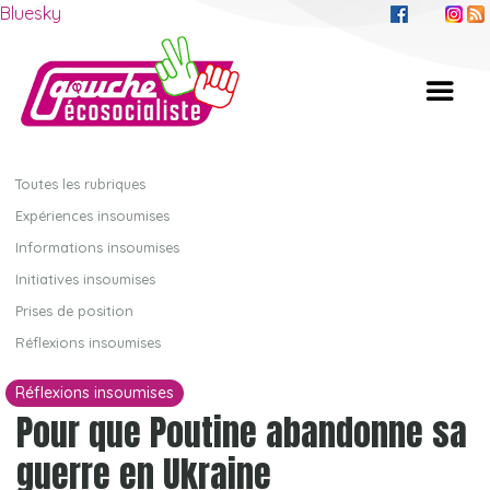
Bluesky
Toutes les rubriques
Expériences insoumises
Informations insoumises
Initiatives insoumises
Prises de position
Réflexions insoumises
Réflexions insoumises
Pour que Poutine abandonne sa
guerre en Ukraine