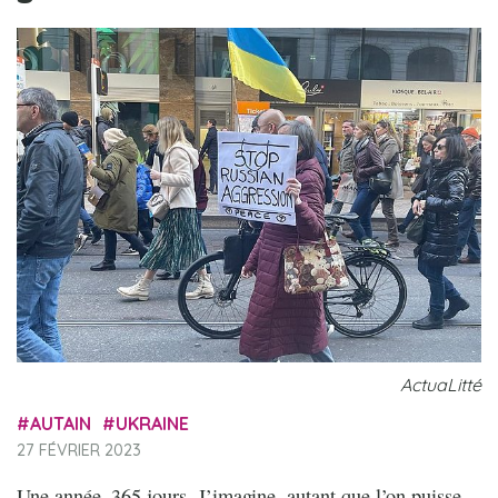
ActuaLitté
AUTAIN
UKRAINE
27 FÉVRIER 2023
Une année. 365 jours. J’imagine, autant que l’on puisse