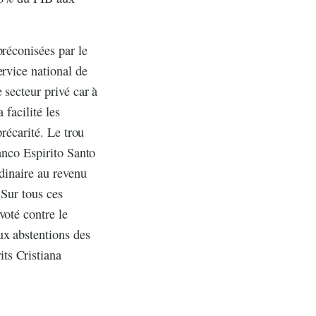
préconisées par le
ervice national de
 secteur privé car à
 facilité les
précarité. Le trou
anco Espirito Santo
rdinaire au revenu
 Sur tous ces
voté contre le
ux abstentions des
ts Cristiana