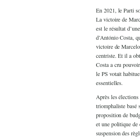
En 2021, le Parti so
La victoire de Marc
est le résultat d’un
d’António Costa, qu
victoire de Marcel
centriste. Et il a o
Costa a cru pouvoir
le PS votait habitue
essentielles.
Après les élections
triomphaliste basé 
proposition de budg
et une politique de
suspension des règle