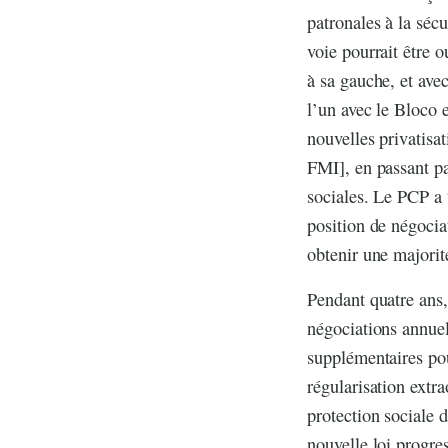
patronales à la sécu
voie pourrait être o
à sa gauche, et ave
l’un avec le Bloco e
nouvelles privatisa
FMI], en passant p
sociales. Le PCP a 
position de négocia
obtenir une majorit
Pendant quatre ans,
négociations annuel
supplémentaires po
régularisation extra
protection sociale d
nouvelle loi progres