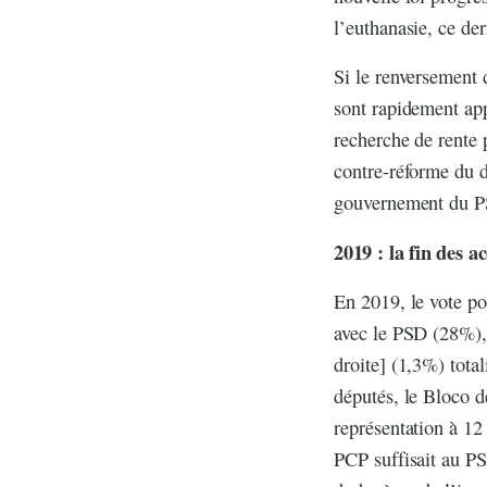
l’euthanasie, ce der
Si le renversement
sont rapidement app
recherche de rente p
contre-réforme du d
gouvernement du PS 
2019 : la fin des a
En 2019, le vote pop
avec le PSD (28%), 
droite] (1,3%) total
députés, le Bloco d
représentation à 12
PCP suffisait au PS