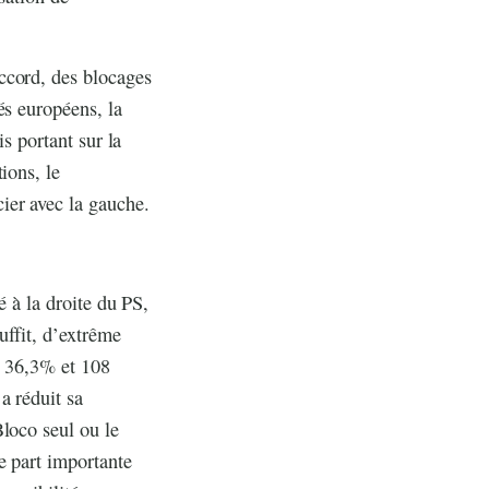
ccord, des blocages
és européens, la
is portant sur la
ions, le
ier avec la gauche.
é à la droite du PS,
uffit, d’extrême
ec 36,3% et 108
a réduit sa
loco seul ou le
e part importante