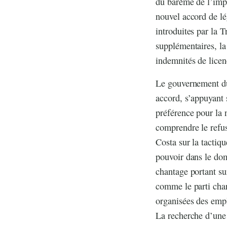
du barème de l’impô
nouvel accord de lé
introduites par la T
supplémentaires, la
indemnités de licen
Le gouvernement du 
accord, s’appuyant 
préférence pour la 
comprendre le refus
Costa sur la tactiq
pouvoir dans le dom
chantage portant su
comme le parti cha
organisées des empl
La recherche d’une 