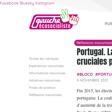
Facebook
Bluesky
Instagram
RU
Réflexions insoumise
Portugal. L
cruciales 
Toutes les rubriques
Expériences insoumises
Informations insoumises
BLOCO
PORTU
9 NOVEMBRE 2021
Initiatives insoumises
Prises de position
Fin 2015, les électi
Réflexions insoumises
portugaise. La coal
d’austérité de la t