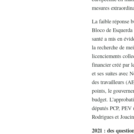
mesures extraordina
La faible réponse b
Bloco de Esquerda a
santé a mis en évid
la recherche de meil
licenciements collec
financier créé par 
et ses suites avec 
des travailleurs (AE
points, le gouverne
budget. L’approbati
députés PCP, PEV (
Rodrigues et Joaci
2021 : des questio