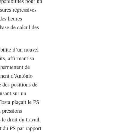
sponibilités pour un
sures régressives
 des heures
base de calcul des
bilité d’un nouvel
ts, affirmant sa
 permettent de
ement d’António
 des positions de
misant sur un
Costa plaçait le PS
 pressions
le droit du travail.
t du PS par rapport