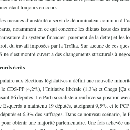
nier étant toujours en cours.
 des mesures d’austérité a servi de dénominateur commun à l’a
arus, notamment en ce qui concerne les diktats issus des trait
arasitaire du système financier [paiement de la dette] et les lo
roit du travail imposées par la Troïka. Sur aucune de ces quest
ne s’est montré ouvert à des changements structurels à négoc
ccords écrits
ulaire aux élections législatives a défini une nouvelle minorit
le CDS-PP (4,2%), l’Initiative libérale (1,3%) et Chega [Ça s
isant 86 députés. Le Parti socialiste a renforcé sa position av
e Esquerda a maintenu 19 députés, atteignant 9,5%, et le PCP 
 députés et 6,3% des suffrages. Dans ce nouveau scénario, le B
 pour obtenir une majorité parlementaire. Une fois achevée un